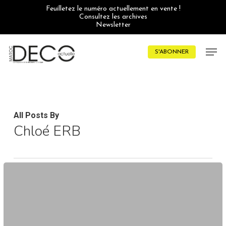
Skip
Feuilletez le numéro actuellement en vente !
to
Consultez les archives
main
Newsletter
content
Men
S'ABONNER
All Posts By
Chloé ERB