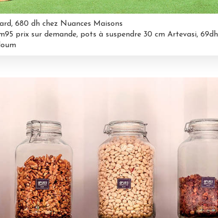
rard, 680 dh chez Nuances Maisons
1m95 prix sur demande, pots à suspendre 30 cm Artevasi, 69dh
lloum