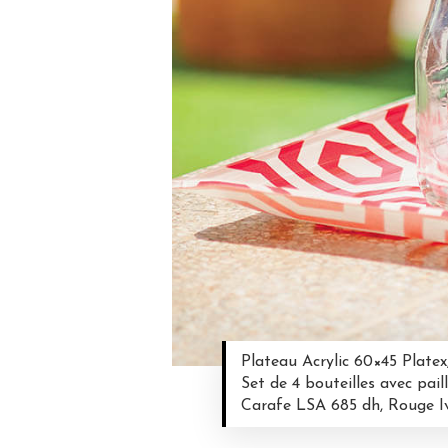
Plateau Acrylic 60×45 Plate
Set de 4 bouteilles avec pail
Carafe LSA 685 dh, Rouge I