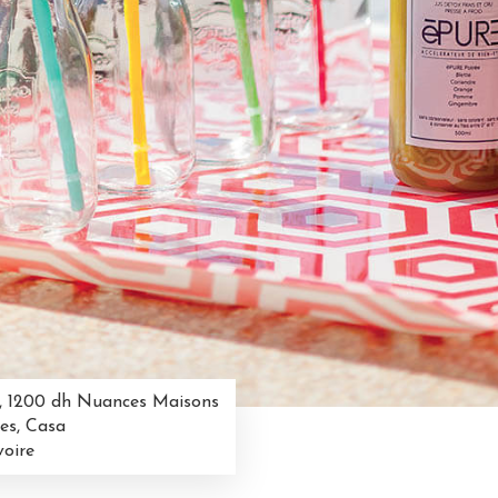
x, 1200 dh Nuances Maisons
les, Casa
voire