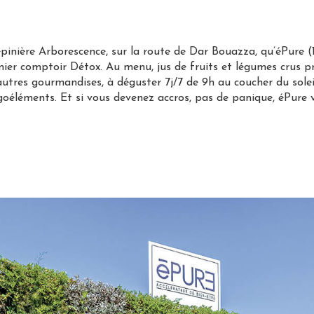
épinière Arborescence, sur la route de Dar Bouazza, qu’éPure (
er comptoir Détox. Au menu, jus de fruits et légumes crus pr
autres gourmandises, à déguster 7j/7 de 9h au coucher du solei
igoéléments. Et si vous devenez accros, pas de panique, éPure v