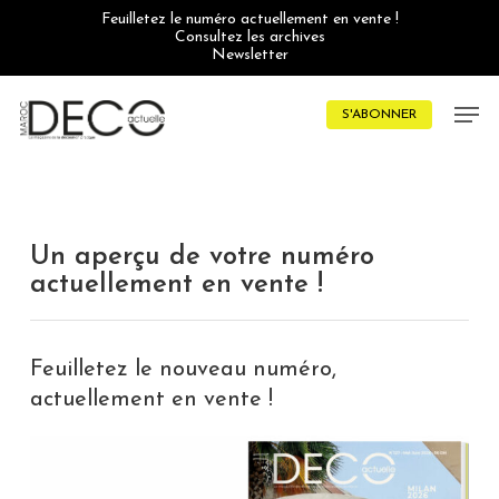
Skip
Feuilletez le numéro actuellement en vente !
to
Consultez les archives
main
Newsletter
content
Men
S'ABONNER
Un aperçu de votre numéro
actuellement en vente !
Feuilletez le nouveau numéro,
actuellement en vente !