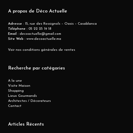
A propos de Déco Actuelle
Adresse
: 15, rue des Rossignols – Oasis – Casablanca
Téléphone :
05 22 25 19 18
Email :
decoactuelle@gmail.com
Site Web :
www.decoactuelle.ma
Voir nos conditions générales de ventes
Recherche par catégories
A la une
Visite Maison
Shopping
Lieux Gourmands
Architectes / Décorateurs
Contact
Articles Récents