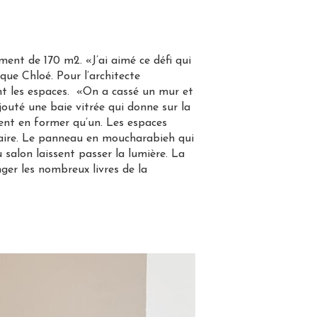
ment de 170 m2. «J’ai aimé ce défi qui
que Chloé. Pour l’architecte
nant les espaces. «On a cassé un mur et
outé une baie vitrée qui donne sur la
ent en former qu’un. Les espaces
 faire. Le panneau en moucharabieh qui
u salon laissent passer la lumière. La
ger les nombreux livres de la