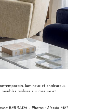
contemporain, lumineux et chaleureux.
es meubles réalisés sur mesure et
arina BERRADA – Photos : Alessio MEI