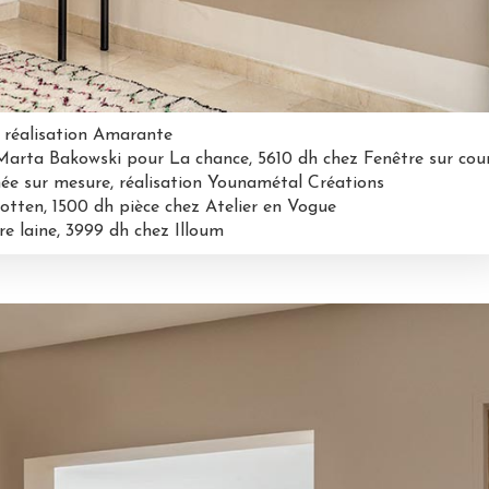
, réalisation Amarante
Marta Bakowski pour La chance, 5610 dh chez Fenêtre sur cou
née sur mesure, réalisation Younamétal Créations
Potten, 1500 dh pièce chez Atelier en Vogue
re laine, 3999 dh chez Illoum