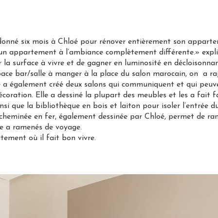
a donné six mois à Chloé pour rénover entièrement son apparte
r un appartement à l’ambiance complètement différente.» expli
iser la surface à vivre et de gagner en luminosité en décloison
ce bar/salle à manger à la place du salon marocain, on a raj
le a également créé deux salons qui communiquent et qui peuv
écoration. Elle a dessiné la plupart des meubles et les a fait
nsi que la bibliothèque en bois et laiton pour isoler l’entrée d
cheminée en fer, également dessinée par Chloé, permet de ran
lle a ramenés de voyage.
ement où il fait bon vivre.