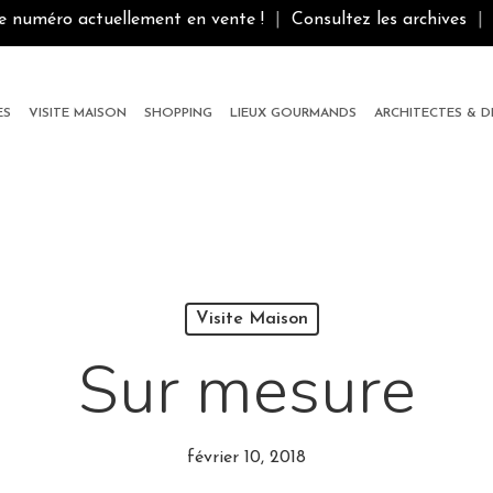
le numéro actuellement en vente !
|
Consultez les archives
|
ES
VISITE MAISON
SHOPPING
LIEUX GOURMANDS
ARCHITECTES & 
Visite Maison
Sur mesure
février 10, 2018