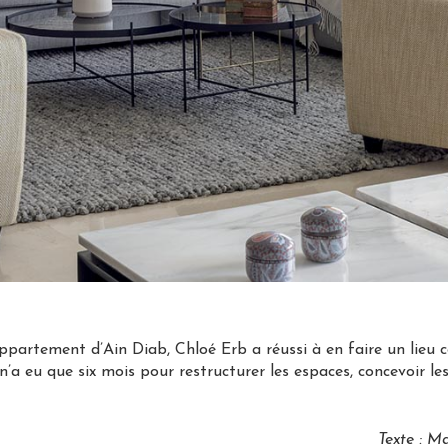
partement d’Ain Diab, Chloé Erb a réussi à en faire un lieu 
 n’a eu que six mois pour restructurer les espaces, concevoir l
Texte : M