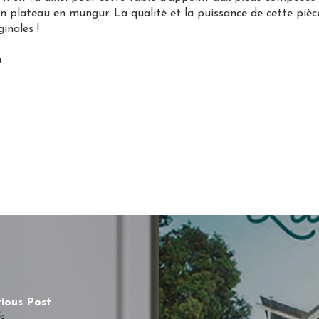
un plateau en mungur. La qualité et la puissance de cette pièc
inales !
a
ious Post