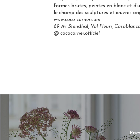
formes brutes, peintes en blanc et d’
le champ des sculptures et œuvres orig
www.coco-corner.com
89 Av Stendhal, Val Fleuri, Casablanc
@ cococorner.officiel
Prev