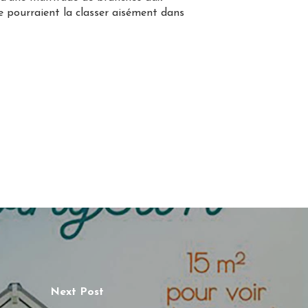
e pourraient la classer aisément dans
Next Post