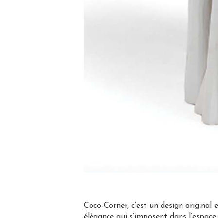
Coco-Corner, c’est un design original 
élégance qui s’imposent dans l’espace