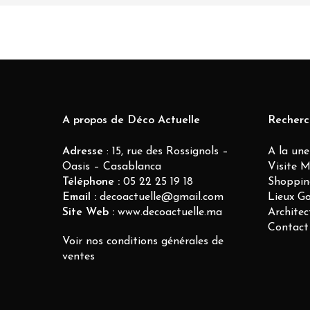
A propos de Déco Actuelle
Recherc
Adresse
: 15, rue des Rossignols –
A la une
Oasis – Casablanca
Visite 
Téléphone :
05 22 25 19 18
Shoppin
Email :
decoactuelle@gmail.com
Lieux G
Site Web :
www.decoactuelle.ma
Architec
Contact
Voir nos conditions générales de
ventes