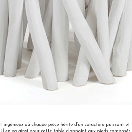
et ingénieux où chaque pièce hérite d’un caractère puissant et 
. Il en va ainsi pour cette table d’appoint aux pieds composé