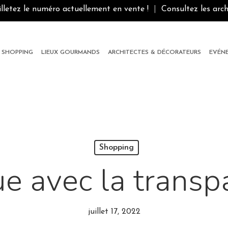
illetez le numéro actuellement en vente !
|
Consultez les arch
SHOPPING
LIEUX GOURMANDS
ARCHITECTES & DÉCORATEURS
EVÉN
Shopping
ue avec la transp
juillet 17, 2022