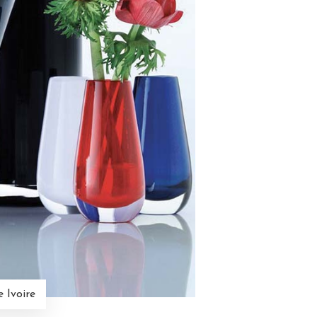
 Ivoire