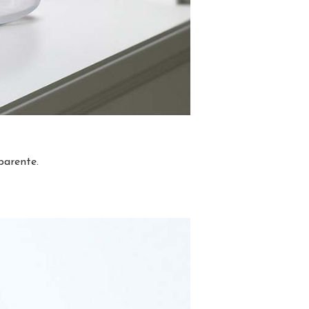
parente.