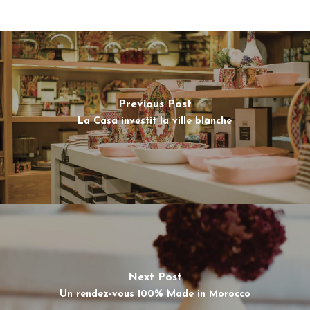
Previous Post
La Casa investit la ville blanche
Next Post
Un rendez-vous 100% Made in Morocco