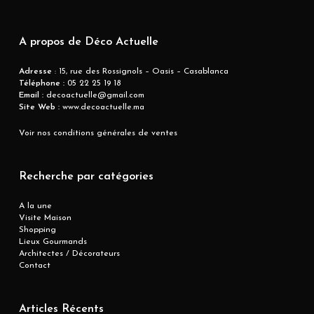
A propos de Déco Actuelle
Adresse
: 15, rue des Rossignols – Oasis – Casablanca
Téléphone :
05 22 25 19 18
Email :
decoactuelle@gmail.com
Site Web :
www.decoactuelle.ma
Voir nos conditions générales de ventes
Recherche par catégories
A la une
Visite Maison
Shopping
Lieux Gourmands
Architectes / Décorateurs
Contact
Articles Récents