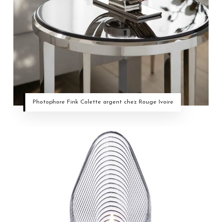
Photophore Fink Colette argent chez Rouge Ivoire