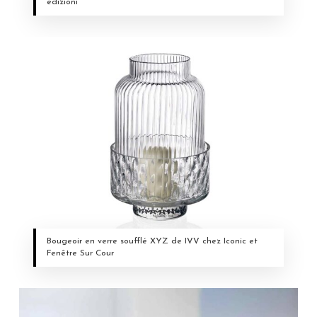
edizioni
Bougeoir en verre soufflé XYZ de IVV chez Iconic et
Fenêtre Sur Cour