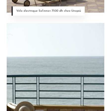
Vélo électrique Sol’innov 7500 dh chez Unopiú