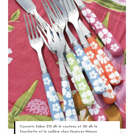
Couverts Sabre 210 dh le couteau et 165 dh la
fourchette et la cuillère chez Nuances Maison