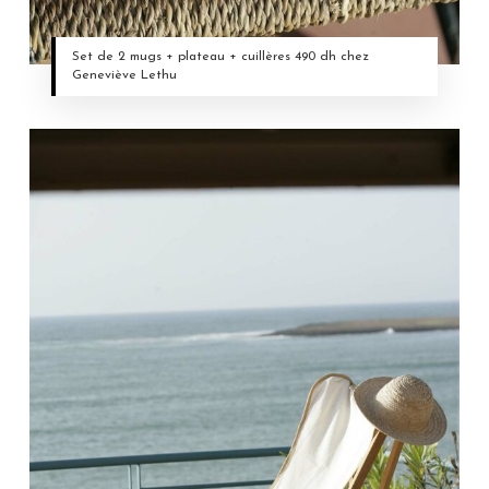
Set de 2 mugs + plateau + cuillères 490 dh chez
Geneviève Lethu