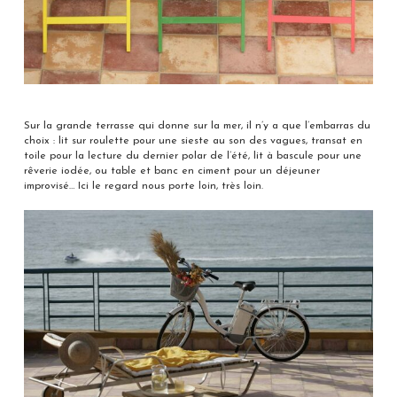
Sur la grande terrasse qui donne sur la mer, il n’y a que l’embarras du
choix : lit sur roulette pour une sieste au son des vagues, transat en
toile pour la lecture du dernier polar de l’été, lit à bascule pour une
rêverie iodée, ou table et banc en ciment pour un déjeuner
improvisé… Ici le regard nous porte loin, très loin.