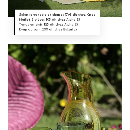
Salon rotin table et chaises 1795 dh chez Kitea
Maillot 2 pièces 105 dh chez Alpha 55
Tongs enfants 125 dh chez Alpha 55
Drap de bain 200 dh chez Balzatex