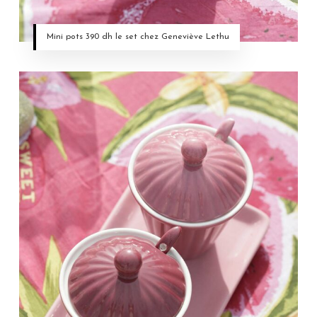
Mini pots 390 dh le set chez Geneviève Lethu