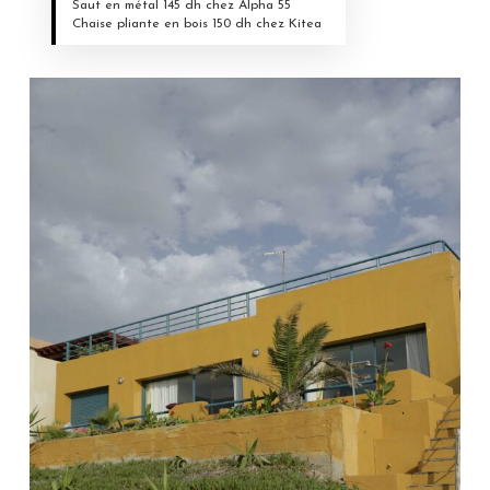
Saut en métal 145 dh chez Alpha 55
Chaise pliante en bois 150 dh chez Kitea