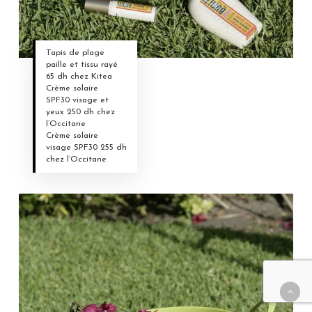
Tapis de plage
paille et tissu rayé
65 dh chez Kitea
Crème solaire
SPF30 visage et
yeux 250 dh chez
l’Occitane
Crème solaire
visage SPF30 255 dh
chez l’Occitane