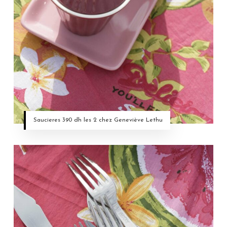
Saucieres 390 dh les 2 chez Geneviève Lethu