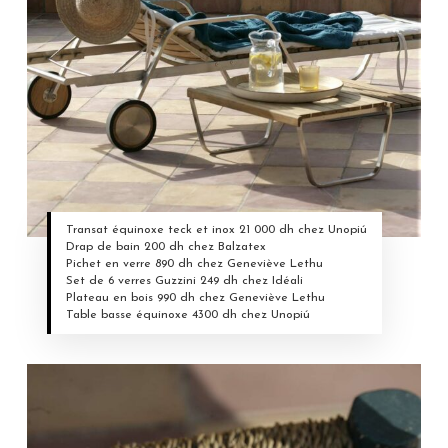
Transat équinoxe teck et inox 21 000 dh chez Unopiú
Drap de bain 200 dh chez Balzatex
Pichet en verre 890 dh chez Geneviève Lethu
Set de 6 verres Guzzini 249 dh chez Idéali
Plateau en bois 990 dh chez Geneviève Lethu
Table basse équinoxe 4300 dh chez Unopiú