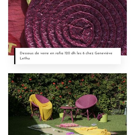
Dessous de verre en rafia 120 dh les 6 chez Geneviève
Lethu