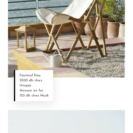
Fauteuil Emy
2500 dh chez
Unopiú
Arrosoir en fer
130 dh chez Musk