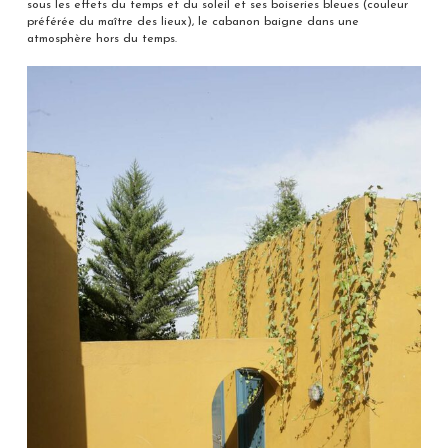
sous les effets du temps et du soleil et ses boiseries bleues (couleur
préférée du maître des lieux), le cabanon baigne dans une
atmosphère hors du temps.