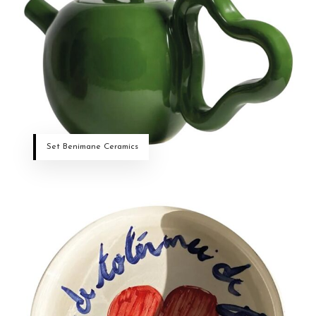
Set Benimane Ceramics