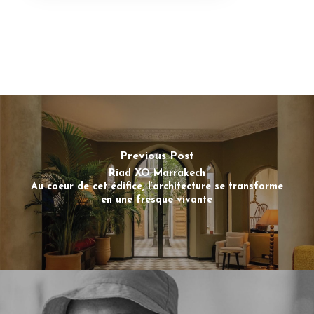
Previous Post
Riad XO Marrakech
Au coeur de cet édifice, l’architecture se transforme
en une fresque vivante