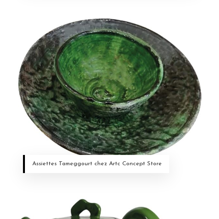
Assiettes Tameggourt chez Artc Concept Store