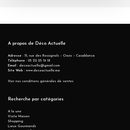
A propos de Déco Actuelle
Adresse
: 15, rue des Rossignols – Oasis – Casablanca
Téléphone :
05 22 25 19 18
Email :
decoactuelle@gmail.com
Site Web :
www.decoactuelle.ma
Voir nos conditions générales de ventes
Recherche par catégories
A la une
Visite Maison
Shopping
Lieux Gourmands