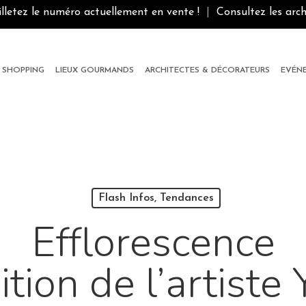
illetez le numéro actuellement en vente !
|
Consultez les arch
SHOPPING
LIEUX GOURMANDS
ARCHITECTES & DÉCORATEURS
EVÉN
Flash Infos, Tendances
Efflorescence
tion de l’artist