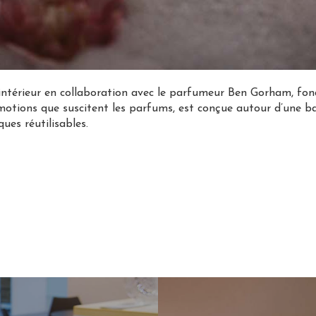
’intérieur en collaboration avec le parfumeur Ben Gorham, fon
 émotions que suscitent les parfums, est conçue autour d’une bas
ues réutilisables.