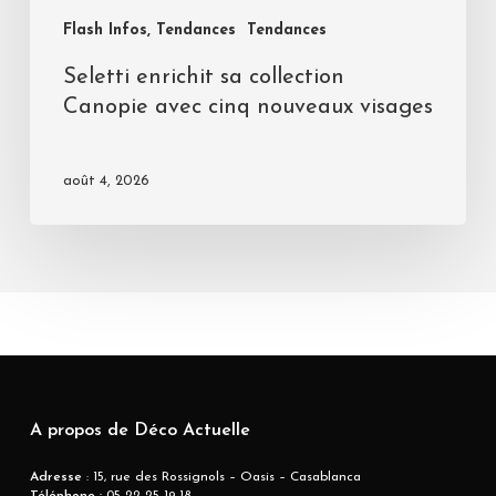
Flash Infos, Tendances
Tendances
Seletti enrichit sa collection
Canopie avec cinq nouveaux visages
août 4, 2026
A propos de Déco Actuelle
Adresse
: 15, rue des Rossignols – Oasis – Casablanca