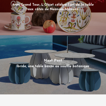
Avec Grand Tour, L’Objet célèbre l’art de la table
aux côtés de Nuances Maisons
Next Post
Ibride, une table basse au souffle botanique