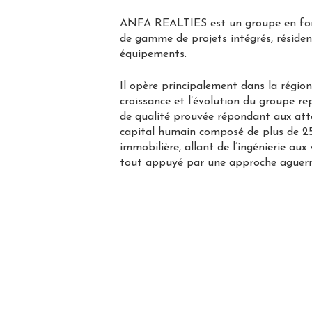
ANFA REALTIES est un groupe en forte
de gamme de projets intégrés, résident
équipements.
Il opère principalement dans la région
croissance et l’évolution du groupe r
de qualité prouvée répondant aux atte
capital humain composé de plus de 25 
immobilière, allant de l’ingénierie au
tout appuyé par une approche aguerr