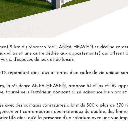
ement 2 km du Morocco Mall,
ANFA HEAVEN
se décline en de
x villas et une autre dédiée aux appartements) qui offrent à 
verts, d’espaces de jeux et de loisirs.
ité, répondant ainsi aux attentes d’un cadre de vie unique sans
es, la résidence
ANFA HEAVEN
, propose 64 villas et 162 ap
, tourné vers l’extérieur, donnant ainsi naissance à un projet 
sés avec des surfaces construites allant de 300 à plus de 370 m
ncement contemporain, des matériaux de qualité, des finition
privatifs ainsi qu’à la présence d’un solarium avec une vue imp