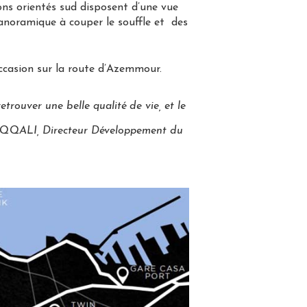
ons orientés sud disposent d’une vue
anoramique à couper le souffle et des
ccasion sur la route d’Azemmour.
rouver une belle qualité de vie, et le
EQQALI, Directeur Développement du