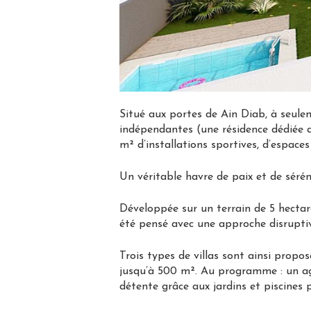
Situé aux portes de Ain Diab, à seul
indépendantes (une résidence dédiée au
m² d’installations sportives, d’espaces 
Un véritable havre de paix et de sérén
Développée sur un terrain de 5 hectar
été pensé avec une approche disruptive
Trois types de villas sont ainsi propo
jusqu’à 500 m². Au programme : un age
détente grâce aux jardins et piscines 