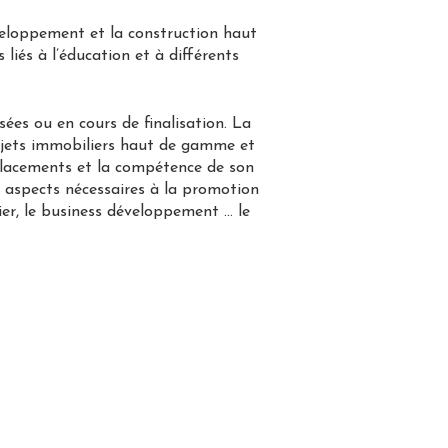
veloppement et la construction haut
liés à l’éducation et à différents
ées ou en cours de finalisation. La
rojets immobiliers haut de gamme et
mplacements et la compétence de son
s aspects nécessaires à la promotion
cier, le business développement … le