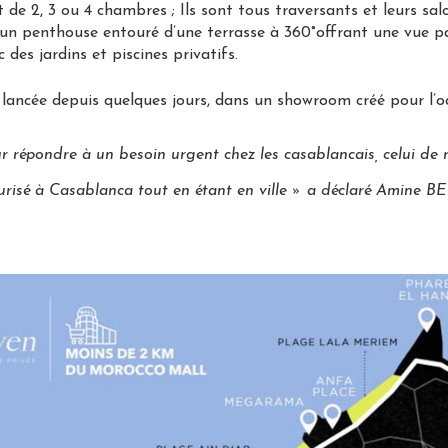
de 2, 3 ou 4 chambres ; Ils sont tous traversants et leurs sal
un penthouse entouré d’une terrasse à 360°offrant une vue p
es jardins et piscines privatifs.
 lancée depuis quelques jours, dans un showroom créé pour l’o
pondre à un besoin urgent chez les casablancais, celui de ret
isé à Casablanca tout en étant en ville »
a déclaré Amine B