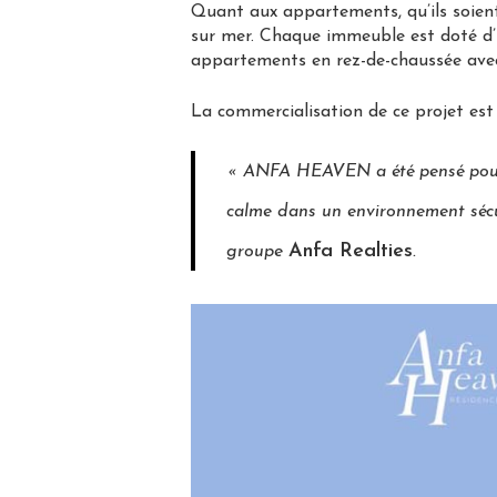
Quant aux appartements, qu’ils soient 
sur mer. Chaque immeuble est doté d’
appartements en rez-de-chaussée avec d
La commercialisation de ce projet est
« ANFA HEAVEN a été pensé pour ré
calme dans un environnement sécur
Anfa Realties
groupe
.