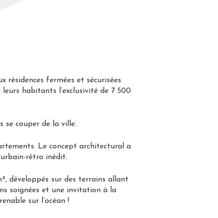
ux résidences fermées et sécurisées
leurs habitants l’exclusivité de 7 500
 se couper de la ville.
partements. Le concept architectural a
urbain-rétro inédit.
², développés sur des terrains allant
s soignées et une invitation à la
renable sur l’océan !