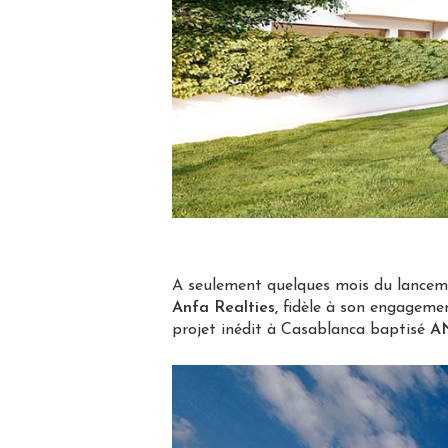
A seulement quelques mois du lancem
Anfa Realties,
fidèle à son engagemen
projet inédit à Casablanca baptisé
A