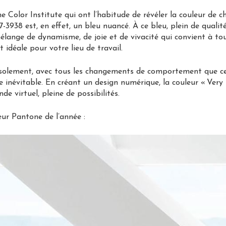
e Color Institute qui ont l’habitude de révéler la couleur de ch
-3938 est, en effet, un bleu nuancé. À ce bleu, plein de qualité
lange de dynamisme, de joie et de vivacité qui convient à tou
t idéale pour votre lieu de travail.
solement, avec tous les changements de comportement que cela
 inévitable. En créant un design numérique, la couleur « Very 
 virtuel, pleine de possibilités.
eur Pantone de l’année :