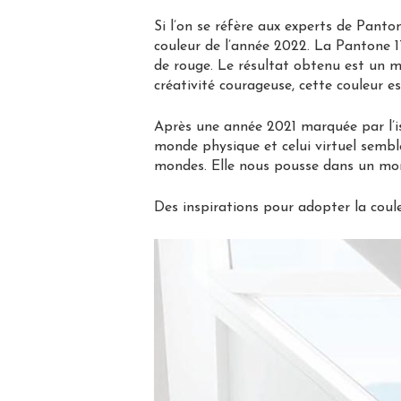
Si l’on se réfère aux experts de Panton
couleur de l’année 2022. La Pantone 17
de rouge. Le résultat obtenu est un mé
créativité courageuse, cette couleur es
Après une année 2021 marquée par l’i
monde physique et celui virtuel semble
mondes. Elle nous pousse dans un monde
Des inspirations pour adopter la coul