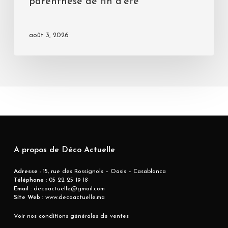
parenthèse de fin d’été
août 3, 2026
A propos de Déco Actuelle
Adresse
: 15, rue des Rossignols – Oasis – Casablanca
Téléphone :
05 22 25 19 18
Email :
decoactuelle@gmail.com
Site Web :
www.decoactuelle.ma
Voir nos conditions générales de ventes