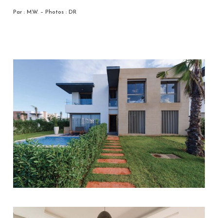
Par : M.W. – Photos : DR