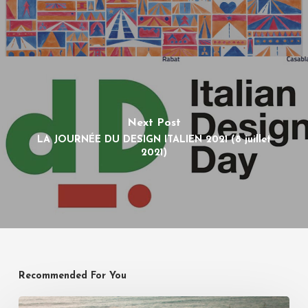
Next Post
LA JOURNÉE DU DESIGN ITALIEN 2021 (8 juillet
2021)
Recommended For You