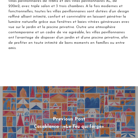
villas pavillonnaires de 156m2 et des villas pavillonnaires XL, de
200m2, avec triple salon et 3 trois chambres. A la fois modernes et
fonctionnelles, toutes les villas pavillonnaires sont dotées d’un design
raffiné alliant intimité, confort et convivialité en laissant pénétrer la
lumière naturelle grâce aux fenêtres et baies vitrées généreuses avec
vue sur le jardin et la piscine privative. Outre une atmosphère
contemporaine et un cadre de vie agréable, les villas pavillonnaires
ont l’avantage de disposer d’un jardin et d’une piscine privative, afin
de profiter en toute intimité de bons moments en familles ou entre
amis.
Previous Post
Casablanca : «Le Feu qui forge»