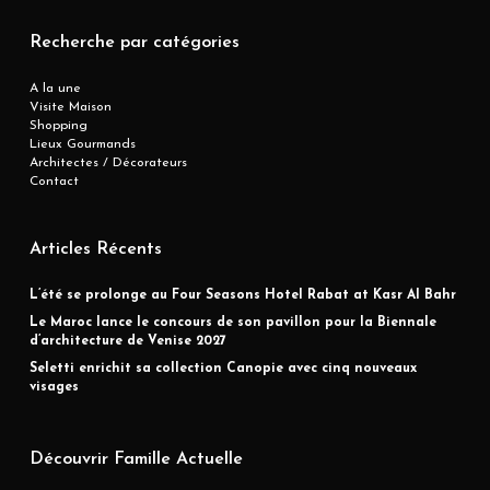
Recherche par catégories
A la une
Visite Maison
Shopping
Lieux Gourmands
Architectes / Décorateurs
Contact
Articles Récents
L’été se prolonge au Four Seasons Hotel Rabat at Kasr Al Bahr
Le Maroc lance le concours de son pavillon pour la Biennale
d’architecture de Venise 2027
Seletti enrichit sa collection Canopie avec cinq nouveaux
visages
Découvrir Famille Actuelle