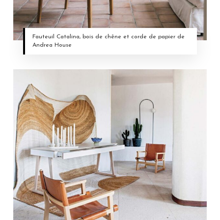
Fauteuil Catalina, bois de chêne et corde de papier de
Andrea House