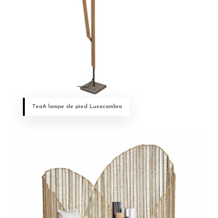
TeaA lampe de pied Luxacambra