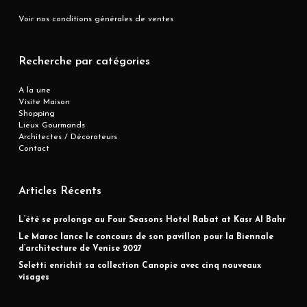
Voir nos conditions générales de ventes
Recherche par catégories
A la une
Visite Maison
Shopping
Lieux Gourmands
Architectes / Décorateurs
Contact
Articles Récents
L’été se prolonge au Four Seasons Hotel Rabat at Kasr Al Bahr
Le Maroc lance le concours de son pavillon pour la Biennale
d’architecture de Venise 2027
Seletti enrichit sa collection Canopie avec cinq nouveaux
visages