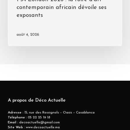
contemporain africain dévoile ses
exposants
août 4, 2026
A propos de Déco Actuelle
Adresse
: 15, rue des Rossignols – Oasis – Casablanca
Téléphone :
05 22 25 19 18
Email :
decoactuelle@gmail.com
Site Web :
www.decoactuelle.ma