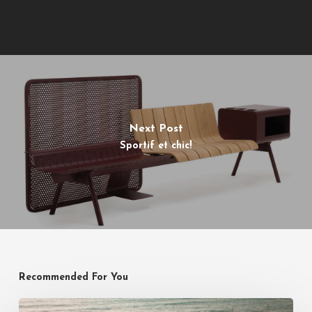
Next Post
Sportif et chic!
Recommended For You