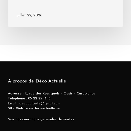
juillet 22, 2026
A propos de Déco Actuelle
Adresse
: 15, rue des Rossignols – Oasis – Casablanca
Téléphone :
05 22 25 19 18
Email :
decoactuelle@gmail.com
Site Web :
www.decoactuelle.ma
Voir nos conditions générales de ventes