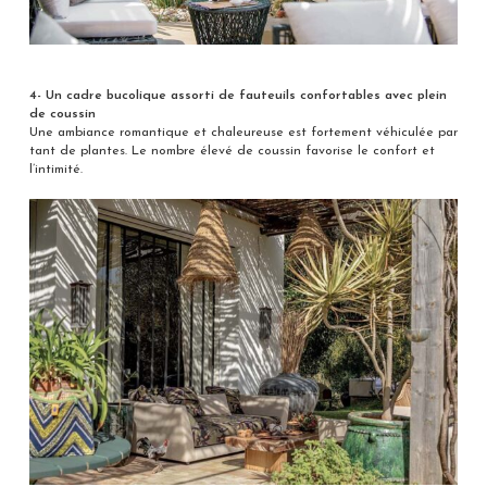
4- Un cadre bucolique assorti de fauteuils confortables avec plein
de coussin
Une ambiance romantique et chaleureuse est fortement véhiculée par
tant de plantes. Le nombre élevé de coussin favorise le confort et
l’intimité.