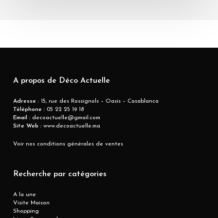
A propos de Déco Actuelle
Adresse
: 15, rue des Rossignols – Oasis – Casablanca
Téléphone :
05 22 25 19 18
Email :
decoactuelle@gmail.com
Site Web :
www.decoactuelle.ma
Voir nos conditions générales de ventes
Recherche par catégories
A la une
Visite Maison
Shopping