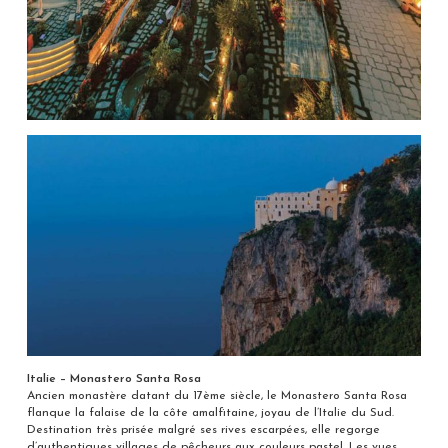
Italie – Monastero Santa Rosa
Ancien monastère datant du 17ème siècle, le Monastero Santa Rosa
flanque la falaise de la côte amalfitaine, joyau de l’Italie du Sud.
Destination très prisée malgré ses rives escarpées, elle regorge
d’authentiques villages de pêcheurs aux couleurs pastel. Les vues