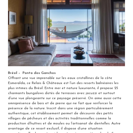
Brésil – Ponta dos Ganchos
Offrant une vue imprenable sur les eaux cristallines de la côte
Esmeralda, ce Relais & Châteaux est l’un des resorts balnéaires les
plus intimes du Brésil. Entre mer et nature luxuriante, il propose 25
charmants bungalows dotés de terrasses avec jacuzzi et surtout
d’une vue plongeante sur ce paysage préservé. On aime aussi cette
omniprésence de bois et de pierre qui ne fait que renforcer la
présence de la nature. Inscrit dans une région particulièrement
authentique, cet établissement permet de découvrir des petits
villages de pêcheurs et des activités traditionnelles comme la
production d’huîtres et de moules ou l’artisanat de dentelles. Autre
avantage de ce resort exclusif, il dispose d’une situation