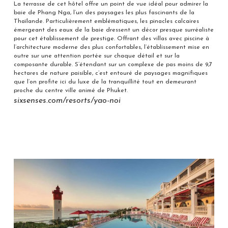
La terrasse de cet hôtel offre un point de vue idéal pour admirer la
baie de Phang Nga, l’un des paysages les plus fascinants de la
Thaïlande. Particulièrement emblématiques, les pinacles calcaires
émergeant des eaux de la baie dressent un décor presque surréaliste
pour cet établissement de prestige. Offrant des villas avec piscine à
l’architecture moderne des plus confortables, l’établissement mise en
outre sur une attention portée sur chaque détail et sur la
composante durable. S’étendant sur un complexe de pas moins de 9,7
hectares de nature paisible, c’est entouré de paysages magnifiques
que l’on profite ici du luxe de la tranquillité tout en demeurant
proche du centre ville animé de Phuket.
sixsenses.com/resorts/yao-noi