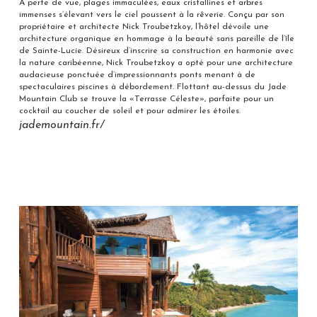
A perte de vue, plages immaculées, eaux cristallines et arbres
immenses s’élevant vers le ciel poussent à la rêverie. Conçu par son
propriétaire et architecte Nick Troubetzkoy, l’hôtel dévoile une
architecture organique en hommage à la beauté sans pareille de l’île
de Sainte-Lucie. Désireux d’inscrire sa construction en harmonie avec
la nature caribéenne, Nick Troubetzkoy a opté pour une architecture
audacieuse ponctuée d’impressionnants ponts menant à de
spectaculaires piscines à débordement. Flottant au-dessus du Jade
Mountain Club se trouve la «Terrasse Céleste», parfaite pour un
cocktail au coucher de soleil et pour admirer les étoiles.
jademountain.fr/