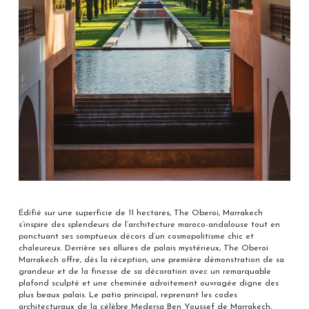
Édifié sur une superficie de 11 hectares, The Oberoi, Marrakech
s’inspire des splendeurs de l’architecture maroco-andalouse tout en
ponctuant ses somptueux décors d’un cosmopolitisme chic et
chaleureux. Derrière ses allures de palais mystérieux, The Oberoi
Marrakech offre, dès la réception, une première démonstration de sa
grandeur et de la finesse de sa décoration avec un remarquable
plafond sculpté et une cheminée adroitement ouvragée digne des
plus beaux palais. Le patio principal, reprenant les codes
architecturaux de la célèbre Medersa Ben Youssef de Marrakech,