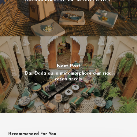
700.000 heures et tant de rêves à vivre!
Next Post
Dar Dada ou la métamorphose d’un riad
casablancais
Recommended For You