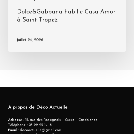
Dolce&Gabbana habille Casa Amor
à Saint-Tropez
juillet 24, 2026
A propos de Déco Actuelle
Adresse
: 15, rue des Rossignols – Oasis – Casablanca
Téléphone :
05 22 25 19 18
Email :
decoactuelle@gmail.com