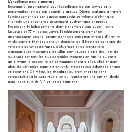
L’excellence pour signature
Reconnu à l’international pour l’excellence de son service et la
personnalisation de son accueil, le groupe Oberoi souligne, à travers
l’aménagement de son espace marrakchi, sa volonté d’offrir à sa
clientèle une expérience assurément authentique et unique.
Possédant 84 hébergements dont 6 chambres spacieuses, 1 suite
luxueuse et 77 villas exclusives, l’établissement promet un
aménagement soigné, garantissant une sensation intense d’intimité
et de confort. Nichées dans un domaine de 11 hectares ponctués de
vergers d’agrumes parfumés, d’oliveraies et de plantations
d’aromatiques inspirantes, les villas sont vouées à être des îlots de
quiétude abritant les plus agréables moments en famille ou entre
amis. Ayant la possibilité de communiquer entre elles, elles érigent
alors de véritables quartiers privatifs, propices aux échanges et aux
célébrations. De même, les chambres du premier étage sont
connectables à la suite royale, ce qui représente une option idéale
pour les séjours de VIP et les délégations.