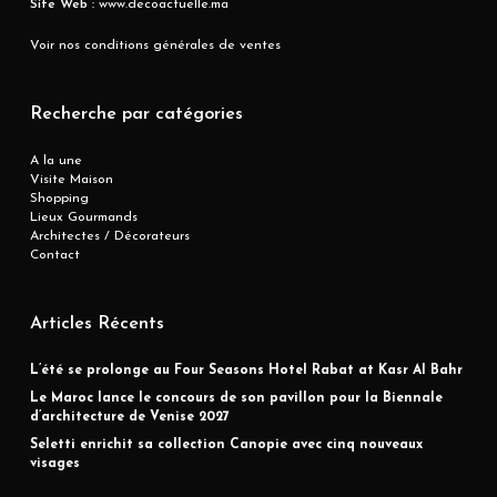
Site Web :
www.decoactuelle.ma
Voir nos conditions générales de ventes
Recherche par catégories
A la une
Visite Maison
Shopping
Lieux Gourmands
Architectes / Décorateurs
Contact
Articles Récents
L’été se prolonge au Four Seasons Hotel Rabat at Kasr Al Bahr
Le Maroc lance le concours de son pavillon pour la Biennale
d’architecture de Venise 2027
Seletti enrichit sa collection Canopie avec cinq nouveaux
visages