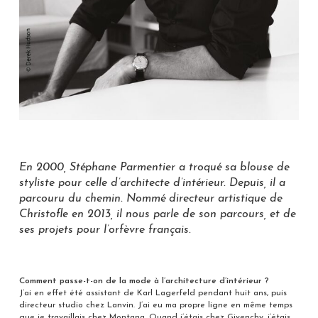
En 2000, Stéphane Parmentier a troqué sa blouse de
styliste pour celle d’architecte d’intérieur. Depuis, il a
parcouru du chemin. Nommé directeur artistique de
Christofle en 2013, il nous parle de son parcours, et de
ses projets pour l’orfèvre français.
Comment passe-t-on de la mode à l’architecture d’intérieur ?
J’ai en effet été assistant de Karl Lagerfeld pendant huit ans, puis
directeur studio chez Lanvin. J’ai eu ma propre ligne en même temps
que je travaillais chez Montana. Quand j’étais chez Givenchy, j’étais