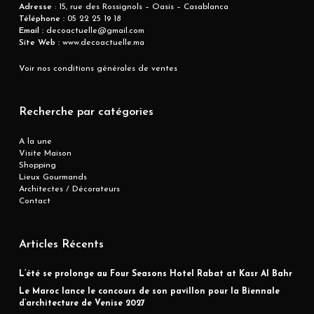
Adresse
: 15, rue des Rossignols – Oasis – Casablanca
Téléphone :
05 22 25 19 18
Email :
decoactuelle@gmail.com
Site Web :
www.decoactuelle.ma
Voir nos conditions générales de ventes
Recherche par catégories
A la une
Visite Maison
Shopping
Lieux Gourmands
Architectes / Décorateurs
Contact
Articles Récents
L’été se prolonge au Four Seasons Hotel Rabat at Kasr Al Bahr
Le Maroc lance le concours de son pavillon pour la Biennale
d’architecture de Venise 2027