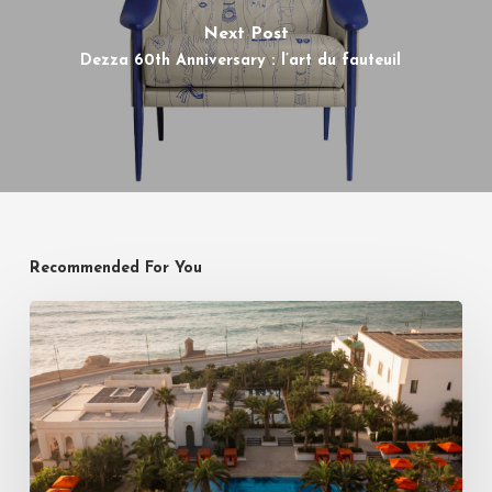
Next Post
Dezza 60th Anniversary : l’art du fauteuil
Recommended For You