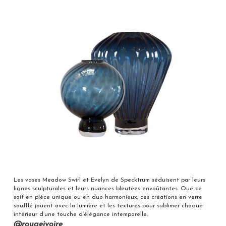
Les vases Meadow Swirl et Evelyn de Specktrum séduisent par leurs
lignes sculpturales et leurs nuances bleutées envoûtantes. Que ce
soit en pièce unique ou en duo harmonieux, ces créations en verre
soufflé jouent avec la lumière et les textures pour sublimer chaque
intérieur d’une touche d’élégance intemporelle.
@rougeivoire