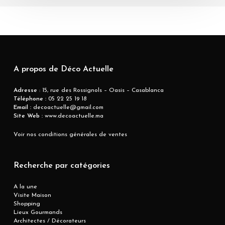
A propos de Déco Actuelle
Adresse
: 15, rue des Rossignols – Oasis – Casablanca
Téléphone :
05 22 25 19 18
Email :
decoactuelle@gmail.com
Site Web :
www.decoactuelle.ma
Voir nos conditions générales de ventes
Recherche par catégories
A la une
Visite Maison
Shopping
Lieux Gourmands
Architectes / Décorateurs