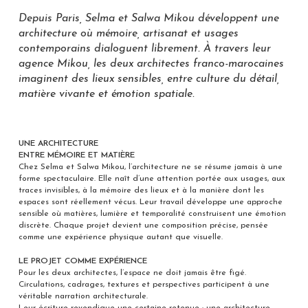
Depuis Paris, Selma et Salwa Mikou développent une
architecture où mémoire, artisanat et usages
contemporains dialoguent librement. À travers leur
agence Mikou, les deux architectes franco-marocaines
imaginent des lieux sensibles, entre culture du détail,
matière vivante et émotion spatiale.
UNE ARCHITECTURE
ENTRE MÉMOIRE ET MATIÈRE
Chez Selma et Salwa Mikou, l’architecture ne se résume jamais à une
forme spectaculaire. Elle naît d’une attention portée aux usages, aux
traces invisibles, à la mémoire des lieux et à la manière dont les
espaces sont réellement vécus. Leur travail développe une approche
sensible où matières, lumière et temporalité construisent une émotion
discrète. Chaque projet devient une composition précise, pensée
comme une expérience physique autant que visuelle.
LE PROJET COMME EXPÉRIENCE
Pour les deux architectes, l’espace ne doit jamais être figé.
Circulations, cadrages, textures et perspectives participent à une
véritable narration architecturale.