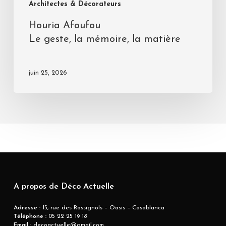
Architectes & Décorateurs
Houria Afoufou
Le geste, la mémoire, la matière
juin 25, 2026
A propos de Déco Actuelle
Adresse
: 15, rue des Rossignols – Oasis – Casablanca
Téléphone :
05 22 25 19 18
Email :
decoactuelle@gmail.com