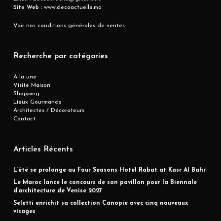
Site Web :
www.decoactuelle.ma
Voir nos conditions générales de ventes
Recherche par catégories
A la une
Visite Maison
Shopping
Lieux Gourmands
Architectes / Décorateurs
Contact
Articles Récents
L’été se prolonge au Four Seasons Hotel Rabat at Kasr Al Bahr
Le Maroc lance le concours de son pavillon pour la Biennale
d’architecture de Venise 2027
Seletti enrichit sa collection Canopie avec cinq nouveaux
visages