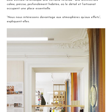
Leur écriture revendique une certaine retenue : une architecture
calme, précise, profondément habitée, où le détail et l’artisanat
occupent une place essentielle.
“Nous nous intéressons davantage aux atmosphères qu’aux effets”,
expliquent-elles.