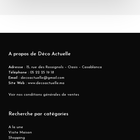
A propos de Déco Actuelle
Adresse
: 15, rue des Rossignols – Oasis – Casablanca
Téléphone :
05 22 25 19 18
Email :
decoactuelle@gmail.com
Site Web :
www.decoactuelle.ma
Voir nos conditions générales de ventes
Recherche par catégories
A la une
Visite Maison
Shopping