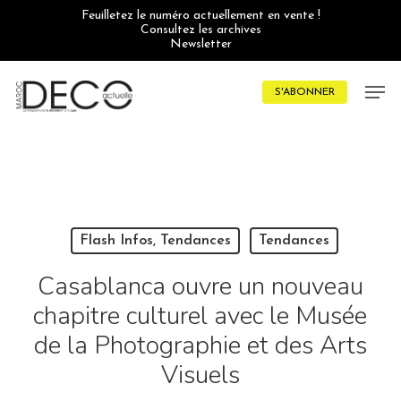
Skip
Feuilletez le numéro actuellement en vente !
to
Consultez les archives
main
Newsletter
content
Men
S'ABONNER
Flash Infos, Tendances
Tendances
Casablanca ouvre un nouveau
chapitre culturel avec le Musée
de la Photographie et des Arts
Visuels