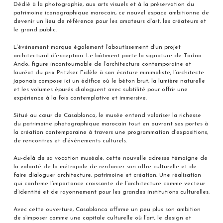
Dédié à la photographie, aux arts visuels et à la préservation du
patrimoine iconographique marocain, ce nouvel espace ambitionne de
devenir un lieu de référence pour les amateurs d’art, les créateurs et
le grand public.
L’événement marque également l’aboutissement d’un projet
architectural d’exception. Le bâtiment porte la signature de Tadao
Ando, figure incontournable de l’architecture contemporaine et
lauréat du prix Pritzker. Fidèle à son écriture minimaliste, l’architecte
japonais compose ici un édifice où le béton brut, la lumière naturelle
et les volumes épurés dialoguent avec subtilité pour offrir une
expérience à la fois contemplative et immersive.
Situé au cœur de Casablanca, le musée entend valoriser la richesse
du patrimoine photographique marocain tout en ouvrant ses portes à
la création contemporaine à travers une programmation d’expositions,
de rencontres et d’événements culturels.
Au-delà de sa vocation muséale, cette nouvelle adresse témoigne de
la volonté de la métropole de renforcer son offre culturelle et de
faire dialoguer architecture, patrimoine et création. Une réalisation
qui confirme l’importance croissante de l’architecture comme vecteur
d’identité et de rayonnement pour les grandes institutions culturelles.
Avec cette ouverture, Casablanca affirme un peu plus son ambition
de s’imposer comme une capitale culturelle où l’art, le design et