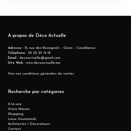
A propos de Déco Actuelle
Adresse
: 15, rue des Rossignols – Oasis – Casablanca
Téléphone :
05 22 25 19 18
Email :
decoactuelle@gmail.com
Site Web :
www.decoactuelle.ma
Voir nos conditions générales de ventes
Recherche par catégories
A la une
Visite Maison
Shopping
Lieux Gourmands
Architectes / Décorateurs
Contact