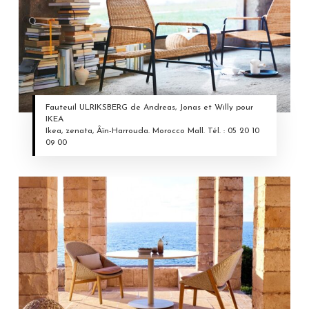
Fauteuil ULRIKSBERG de Andreas, Jonas et Willy pour
IKEA
Ikea, zenata, Âïn-Harrouda. Morocco Mall. Tél. : 05 20 10
09 00