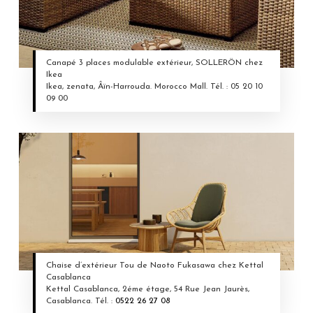
Canapé 3 places modulable extérieur, SOLLERÖN chez
Ikea
Ikea, zenata, Âïn-Harrouda. Morocco Mall. Tél. : 05 20 10
09 00
Chaise d’extérieur Tou de Naoto Fukasawa chez Kettal
Casablanca
Kettal Casablanca, 2éme étage, 54 Rue Jean Jaurès,
Casablanca. Tél. :
0522 26 27 08