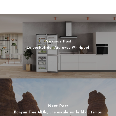
Previous Post
Le best-of de l’Aïd avec Whirlpool
Next Post
Banyan Tree AlUla, une escale sur le fil du temps