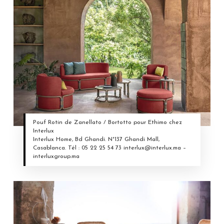
Pouf Rotin de Zanellato / Bortotto pour Ethimo chez
Interlux
Interlux Home, Bd Ghandi. N°137 Ghandi Mall,
Casablanca. Tél : 05 22 25 54 73 interlux@interlux.ma –
interluxgroup.ma