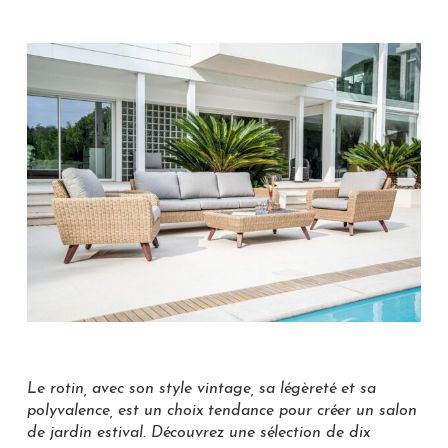
Le rotin, avec son style vintage, sa légèreté et sa
polyvalence, est un choix tendance pour créer un salon
de jardin estival. Découvrez une sélection de dix