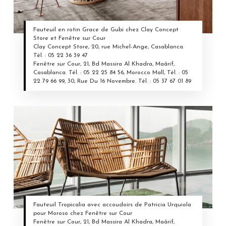
Fauteuil en rotin Grace de Gubi chez Clay Concept
Store et Fenêtre sur Cour
Clay Concept Store, 20, rue Michel-Ange, Casablanca.
Tél. : 05 22 36 39 47
Fenêtre sur Cour, 21, Bd Massira Al Khadra, Maârif,
Casablanca. Tél. : 05 22 25 84 56, Morocco Mall, Tél. : 05
22 79 66 99, 30, Rue Du 16 Novembre. Tél. : 05 37 67 01 89
Fauteuil Tropicalia avec accoudoirs de Patricia Urquiola
pour Moroso chez Fenêtre sur Cour
Fenêtre sur Cour, 21, Bd Massira Al Khadra, Maârif,