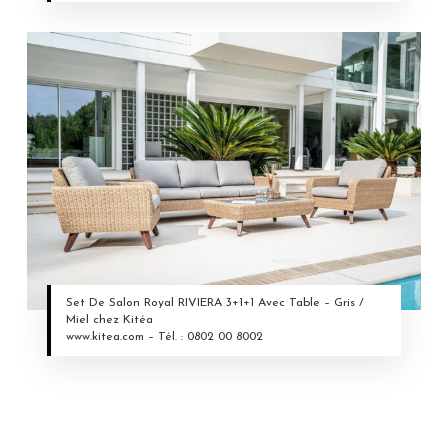
Set De Salon Royal RIVIERA 3+1+1 Avec Table – Gris /
Miel chez Kitéa
www.kitea.com – Tél. : 0802 00 8002