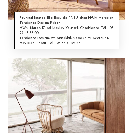
Fauteuil lounge Elio Easy de TRIBU chez HWM Maroc et
Tendance Design Rabat
HWM Maroc, 17, bd Moulay Youssef, Casablanca. Tél. : 05
22 43 58 00
Tendance Design, Av. Annakhil, Magasin E3 Secteur 17,
Hay Riad, Rabat. Tél. : 05 37 57 52 26