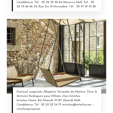
Casablanca. Tél. : 05 22 25 84 56, Morocco Mall, Tél. : 05
22 79 66 99, 30, Rue Du 16 Novembre. Tél. : 05 37 67 01 89
Fauteuil suspendu Allaperto Veranda de Matteo Thun &
Antonio Rodriguez pour Ethimo chez Interlux
Interlux Home, Bd Ghandi. N°137 Ghandi Mall,
Casablanca. Tél : 05 22 25 54 73 interlux@interlux.ma –
interluxgroup.ma