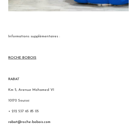
Informations supplémentaires :
ROCHE BOBOIS
RABAT
Km 5, Avenue Mohamed VI
10170 Souissi
+ 212 537 65 85 05
rabat@roche-bobois.com