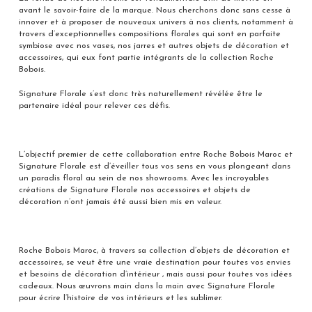
avant le savoir-faire de la marque. Nous cherchons donc sans cesse à
innover et à proposer de nouveaux univers à nos clients, notamment à
travers d’exceptionnelles compositions florales qui sont en parfaite
symbiose avec nos vases, nos jarres et autres objets de décoration et
accessoires, qui eux font partie intégrants de la collection Roche
Bobois.
Signature Florale s’est donc très naturellement révélée être le
partenaire idéal pour relever ces défis.
L’objectif premier de cette collaboration entre Roche Bobois Maroc et
Signature Florale est d’éveiller tous vos sens en vous plongeant dans
un paradis floral au sein de nos showrooms. Avec les incroyables
créations de Signature Florale nos accessoires et objets de
décoration n’ont jamais été aussi bien mis en valeur.
Roche Bobois Maroc, à travers sa collection d’objets de décoration et
accessoires, se veut être une vraie destination pour toutes vos envies
et besoins de décoration d’intérieur , mais aussi pour toutes vos idées
cadeaux. Nous œuvrons main dans la main avec Signature Florale
pour écrire l’histoire de vos intérieurs et les sublimer.