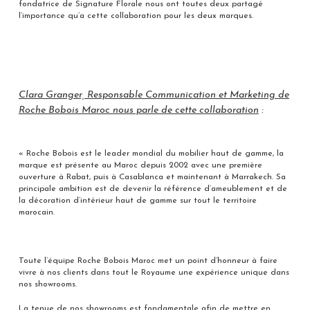
fondatrice de Signature Florale nous ont toutes deux partagé
l’importance qu’a cette collaboration pour les deux marques.
Clara Granger, Responsable Communication et Marketing de
Roche Bobois Maroc nous parle de cette collaboration
:
« Roche Bobois est le leader mondial du mobilier haut de gamme, la
marque est présente au Maroc depuis 2002 avec une première
ouverture à Rabat, puis à Casablanca et maintenant à Marrakech. Sa
principale ambition est de devenir la référence d’ameublement et de
la décoration d’intérieur haut de gamme sur tout le territoire
marocain.
Toute l’équipe Roche Bobois Maroc met un point d’honneur à faire
vivre à nos clients dans tout le Royaume une expérience unique dans
nos showrooms.
La tenue de nos showrooms est fondamentale afin de mettre en