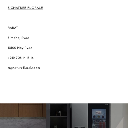
SIGNATURE FLORALE
RABAT
5 Mahaj Ryad
10100 Hay Ryad
+212 708 14 15 16
signatureflorale.com