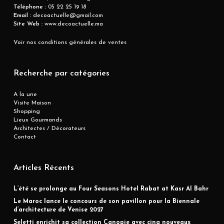
Téléphone :
05 22 25 19 18
Email :
decoactuelle@gmail.com
Site Web :
www.decoactuelle.ma
Voir nos conditions générales de ventes
Recherche par catégories
A la une
Visite Maison
Shopping
Lieux Gourmands
Architectes / Décorateurs
Contact
Articles Récents
L’été se prolonge au Four Seasons Hotel Rabat at Kasr Al Bahr
Le Maroc lance le concours de son pavillon pour la Biennale
d’architecture de Venise 2027
Seletti enrichit sa collection Canopie avec cinq nouveaux