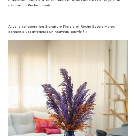
raffinement vos vœux et émotions à travers les vases et objets de
décoration Roche Bobois.
Avec la collaboration Signature Florale et Roche Bobois Maroc,
donnez à vos intérieurs un nouveau souffle ! »