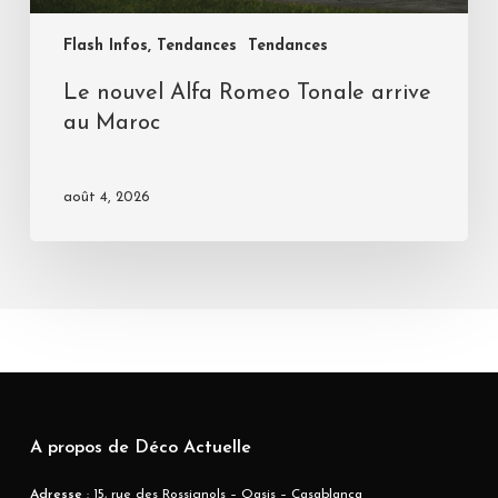
Flash Infos, Tendances
Tendances
Le nouvel Alfa Romeo Tonale arrive
au Maroc
août 4, 2026
A propos de Déco Actuelle
Adresse
: 15, rue des Rossignols – Oasis – Casablanca