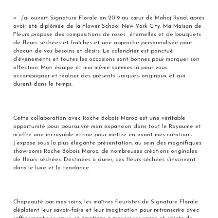
« J’ai ouvert Signature Florale en 2019 au cœur de Mahaj Ryad, après
avoir été diplômée de la Flower School New York City. Ma Maison de
Fleurs propose des compositions de roses éternelles et de bouquets
de fleurs séchées et fraîches et une approche personnalisée pour
chacun de vos besoins et désirs. Le calendrier est ponctué
d’événements et toutes les occasions sont bonnes pour marquer son
affection. Mon équipe et moi-même sommes là pour vous
accompagner et réaliser des présents uniques, originaux et qui
durent dans le temps.
Cette collaboration avec Roche Bobois Maroc est une véritable
opportunité pour poursuivre mon expansion dans tout le Royaume et
m’offre une incroyable vitrine pour mettre en avant mes créations.
J’expose sous la plus élégante présentation, au sein des magnifiques
showrooms Roche Bobois Maroc, de nombreuses créations originales
de fleurs séchées. Destinées à durer, ces fleurs séchées s’inscrivent
dans le luxe et la tendance.
Chapeauté par mes soins, les maîtres fleuristes de Signature Florale
déploient leur savoir-faire et leur imagination pour retranscrire avec