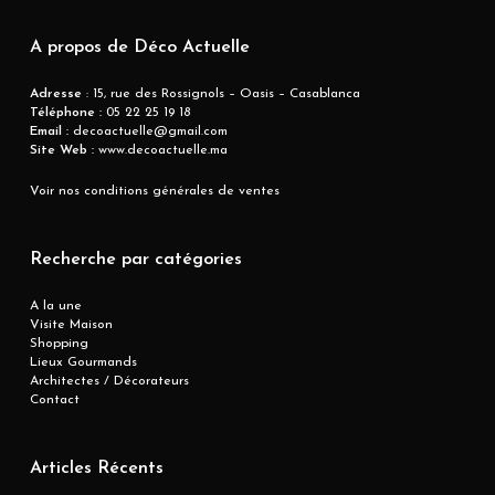
A propos de Déco Actuelle
Adresse
: 15, rue des Rossignols – Oasis – Casablanca
Téléphone :
05 22 25 19 18
Email :
decoactuelle@gmail.com
Site Web :
www.decoactuelle.ma
Voir nos conditions générales de ventes
Recherche par catégories
A la une
Visite Maison
Shopping
Lieux Gourmands
Architectes / Décorateurs
Contact
Articles Récents