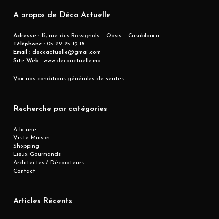
A propos de Déco Actuelle
Adresse
: 15, rue des Rossignols – Oasis – Casablanca
Téléphone :
05 22 25 19 18
Email :
decoactuelle@gmail.com
Site Web :
www.decoactuelle.ma
Voir nos conditions générales de ventes
Recherche par catégories
A la une
Visite Maison
Shopping
Lieux Gourmands
Architectes / Décorateurs
Contact
Articles Récents