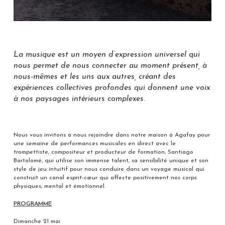
La musique est un moyen d’expression universel qui
nous permet de nous connecter au moment présent, à
nous-mêmes et les uns aux autres, créant des
expériences collectives profondes qui donnent une voix
à nos paysages intérieurs complexes.
Nous vous invitons à nous rejoindre dans notre maison à Agafay pour
une semaine de performances musicales en direct avec le
trompettiste, compositeur et producteur de formation, Santiago
Bartolomé, qui utilise son immense talent, sa sensibilité unique et son
style de jeu intuitif pour nous conduire dans un voyage musical qui
construit un canal esprit-cœur qui affecte positivement nos corps
physiques, mental et émotionnel.
PROGRAMME
Dimanche 21 mai