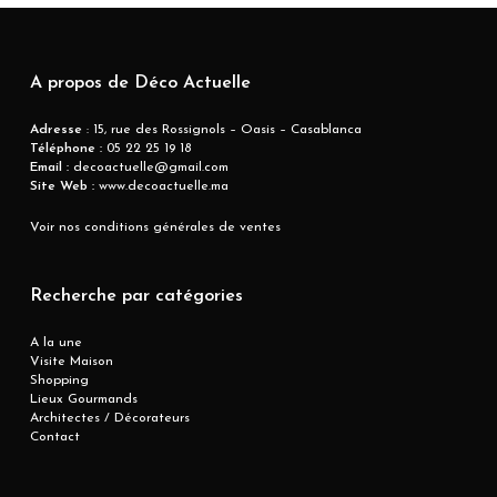
A propos de Déco Actuelle
Adresse
: 15, rue des Rossignols – Oasis – Casablanca
Téléphone :
05 22 25 19 18
Email :
decoactuelle@gmail.com
Site Web :
www.decoactuelle.ma
Voir nos conditions générales de ventes
Recherche par catégories
A la une
Visite Maison
Shopping
Lieux Gourmands
Architectes / Décorateurs
Contact