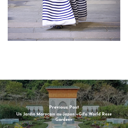
Previous Post
Un Jardin Marocain au Japon «Gifu World Rose
Garden»