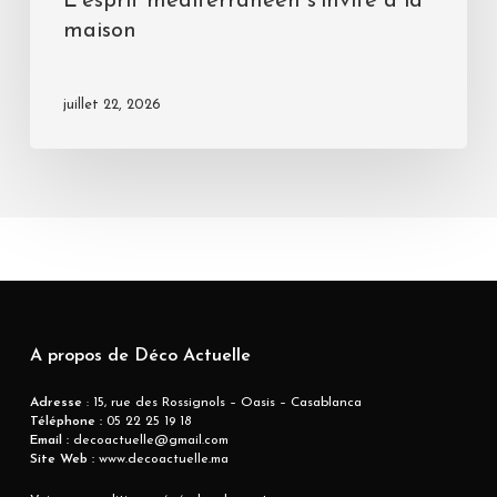
L’esprit méditerranéen s’invite à la
maison
juillet 22, 2026
A propos de Déco Actuelle
Adresse
: 15, rue des Rossignols – Oasis – Casablanca
Téléphone :
05 22 25 19 18
Email :
decoactuelle@gmail.com
Site Web :
www.decoactuelle.ma