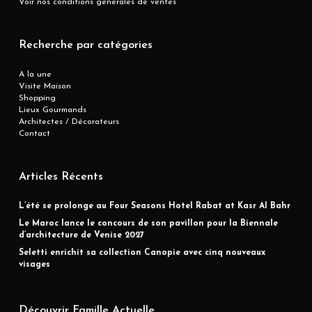
Voir nos conditions générales de ventes
Recherche par catégories
A la une
Visite Maison
Shopping
Lieux Gourmands
Architectes / Décorateurs
Contact
Articles Récents
L’été se prolonge au Four Seasons Hotel Rabat at Kasr Al Bahr
Le Maroc lance le concours de son pavillon pour la Biennale
d’architecture de Venise 2027
Seletti enrichit sa collection Canopie avec cinq nouveaux
visages
Découvrir Famille Actuelle