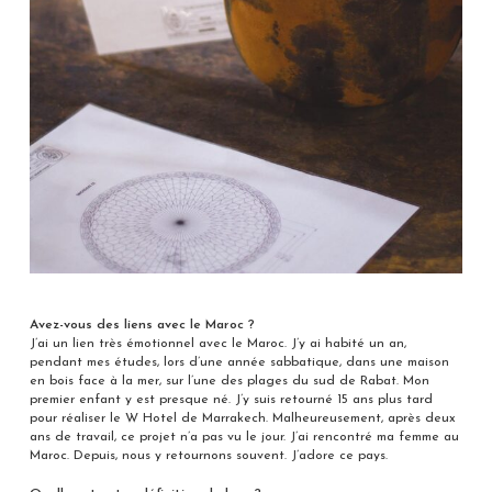
Avez-vous des liens avec le Maroc ?
J’ai un lien très émotionnel avec le Maroc. J’y ai habité un an,
pendant mes études, lors d’une année sabbatique, dans une maison
en bois face à la mer, sur l’une des plages du sud de Rabat. Mon
premier enfant y est presque né. J’y suis retourné 15 ans plus tard
pour réaliser le W Hotel de Marrakech. Malheureusement, après deux
ans de travail, ce projet n’a pas vu le jour. J’ai rencontré ma femme au
Maroc. Depuis, nous y retournons souvent. J’adore ce pays.