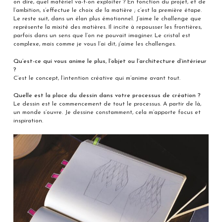
on dire, quel matériel va-t-on exploiter ? En fonction du projet, et de
l’ambition, s’effectue le choix de la matière ; c’est la première étape.
Le reste suit, dans un élan plus émotionnel. J’aime le challenge que
représente la mixité des matières. Il incite à repousser les frontières,
parfois dans un sens que l’on ne pouvait imaginer. Le cristal est
complexe, mais comme je vous l’ai dit, j’aime les challenges.
Qu’est-ce qui vous anime le plus, l’objet ou l’architecture d’intérieur
?
C’est le concept, l’intention créative qui m’anime avant tout.
Quelle est la place du dessin dans votre processus de création ?
Le dessin est le commencement de tout le processus. A partir de là,
un monde s’ouvre. Je dessine constamment, cela m’apporte focus et
inspiration.