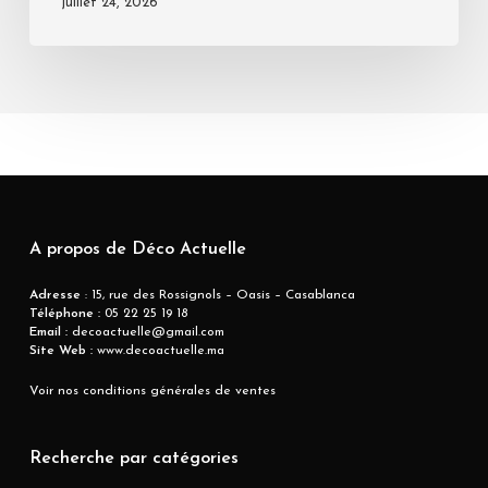
juillet 24, 2026
A propos de Déco Actuelle
Adresse
: 15, rue des Rossignols – Oasis – Casablanca
Téléphone :
05 22 25 19 18
Email :
decoactuelle@gmail.com
Site Web :
www.decoactuelle.ma
Voir nos conditions générales de ventes
Recherche par catégories