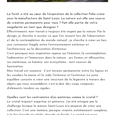
La forêt a été au cœur de l’inspiration de la collection Folia créée
avec la manufacture de Saint-Louis. La nature est-elle une source
de création permanente pour vous ? Fait-elle partie de votre
singularité en tant que designer ?
Effectivement, mon travail a toujours été inspiré par la nature. Par le
design, je cherche à recréer ce que l’on ressent lors de l’observation
et de la contemplation du monde naturel ; je cherche à créer un lien,
une connexion fragile entre l’environnement extérieur et
l’architecture ou la décoration d’intérieur.
C’est pourquoi mon inspiration repose sur l’émotion, la contemplation,
l’admiration et l’immersion dans la nature : ses formes et silhouettes,
ses matériaux, sa lumière, son écosystème… sont sources de
fascination.
Mon travail est oxymore : il est tension permanente entre les lignes et
les courbes, la masse et le vide, l’intérieur et l’extérieur. Le juste
équilibre consiste à créer une structure de la légèreté à travers des
objets qui nous ressemblent, c’est-à-dire des corps composés
d’éléments tendres ou rigides.
Quelles sont les contraintes d’un matériau comme le cristal ?
Le cristal requiert expertise et patience. J’ai été intrigué par le
challenge lorsque la maison Saint-Louis m’a proposé de créer une
collection. C’est une matière, presque vivante, extrêmement complexe,
à la fois liquide et solide, chaude et froide. Le cristal est aussi