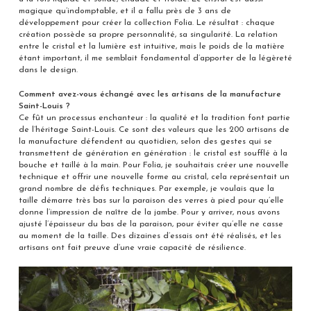
magique qu’indomptable, et il a fallu près de 3 ans de
développement pour créer la collection Folia. Le résultat : chaque
création possède sa propre personnalité, sa singularité. La relation
entre le cristal et la lumière est intuitive, mais le poids de la matière
étant important, il me semblait fondamental d’apporter de la légèreté
dans le design.
Comment avez-vous échangé avec les artisans de la manufacture
Saint-Louis ?
Ce fût un processus enchanteur : la qualité et la tradition font partie
de l’héritage Saint-Louis. Ce sont des valeurs que les 200 artisans de
la manufacture défendent au quotidien, selon des gestes qui se
transmettent de génération en génération : le cristal est soufflé à la
bouche et taillé à la main. Pour Folia, je souhaitais créer une nouvelle
technique et offrir une nouvelle forme au cristal, cela représentait un
grand nombre de défis techniques. Par exemple, je voulais que la
taille démarre très bas sur la paraison des verres à pied pour qu’elle
donne l’impression de naître de la jambe. Pour y arriver, nous avons
ajusté l’épaisseur du bas de la paraison, pour éviter qu’elle ne casse
au moment de la taille. Des dizaines d’essais ont été réalisés, et les
artisans ont fait preuve d’une vraie capacité de résilience.