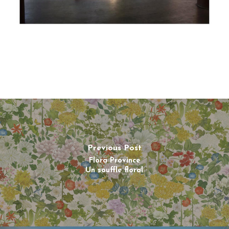
Previous Post
Flora Province
Un souffle floral