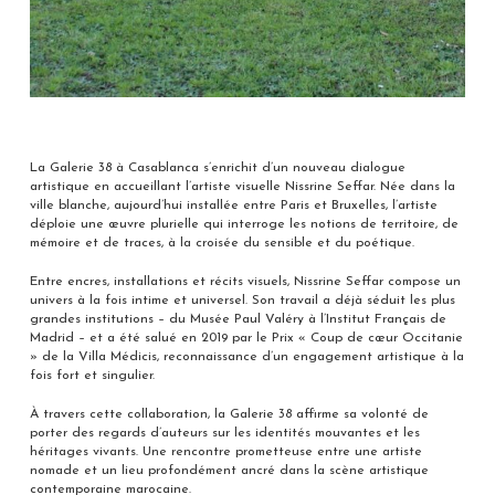
La Galerie 38 à Casablanca s’enrichit d’un nouveau dialogue
artistique en accueillant l’artiste visuelle Nissrine Seffar. Née dans la
ville blanche, aujourd’hui installée entre Paris et Bruxelles, l’artiste
déploie une œuvre plurielle qui interroge les notions de territoire, de
mémoire et de traces, à la croisée du sensible et du poétique.
Entre encres, installations et récits visuels, Nissrine Seffar compose un
univers à la fois intime et universel. Son travail a déjà séduit les plus
grandes institutions – du Musée Paul Valéry à l’Institut Français de
Madrid – et a été salué en 2019 par le Prix « Coup de cœur Occitanie
» de la Villa Médicis, reconnaissance d’un engagement artistique à la
fois fort et singulier.
À travers cette collaboration, la Galerie 38 affirme sa volonté de
porter des regards d’auteurs sur les identités mouvantes et les
héritages vivants. Une rencontre prometteuse entre une artiste
nomade et un lieu profondément ancré dans la scène artistique
contemporaine marocaine.