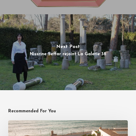
Next Post
Nissrine Seffar rejoint La Galerie 38
Recommended For You