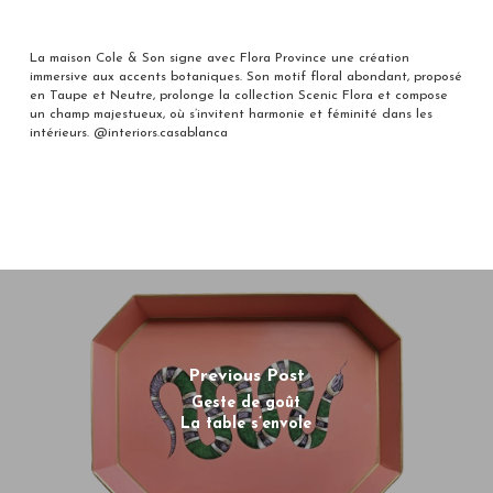
La maison Cole & Son signe avec Flora Province une création
immersive aux accents botaniques. Son motif floral abondant, proposé
en Taupe et Neutre, prolonge la collection Scenic Flora et compose
un champ majestueux, où s’invitent harmonie et féminité dans les
intérieurs. @interiors.casablanca
Previous Post
Geste de goût
La table s’envole