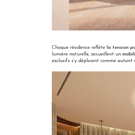
Chaque résidence reflète
la tension p
lumière naturelle, accueillent un
mobil
exclusifs s’y déploient comme autant d