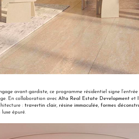
age avant-gardiste, ce programme résidentiel signe l’entrée 
tige. En collaboration avec
Alta Real Estate Development
et
hitecture :
travertin clair
,
résine immaculée
,
formes déconstr
 luxe épuré.