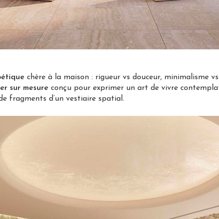
oétique
chère à la maison : rigueur vs douceur, minimalisme vs
ier sur mesure
conçu pour exprimer un art de vivre contemplat
e fragments d’un vestiaire spatial.