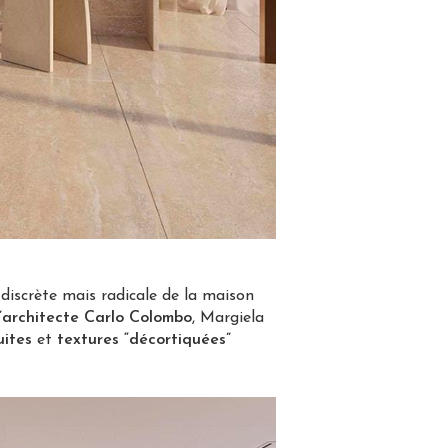
discrète mais radicale de la maison
l’architecte Carlo Colombo
, Margiela
uites
et
textures “décortiquées”