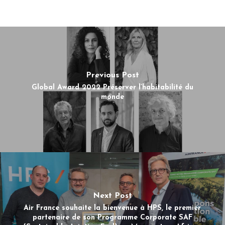
Previous Post
Global Award 2022 Préserver l’habitabilité du
monde
Next Post
Air France souhaite la bienvenue à HPS, le premier
partenaire de son Programme Corporate SAF