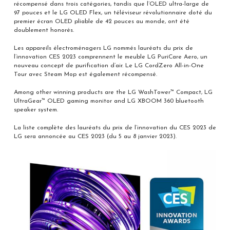
récompensé dans trois catégories, tandis que l’OLED ultra-large de
97 pouces et le LG OLED Flex, un téléviseur révolutionnaire doté du
premier écran OLED pliable de 42 pouces au monde, ont été
doublement honorés.
Les appareils électroménagers LG nommés lauréats du prix de
l’innovation CES 2023 comprennent le meuble LG PuriCare Aero, un
nouveau concept de purification d’air. Le LG CordZero All-in-One
Tour avec Steam Mop est également récompensé.
Among other winning products are the LG WashTower™ Compact, LG
UltraGear™ OLED gaming monitor and LG XBOOM 360 bluetooth
speaker system.
La liste complète des lauréats du prix de l’innovation du CES 2023 de
LG sera annoncée au CES 2023 (du 5 au 8 janvier 2023).