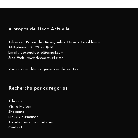
A propos de Déco Actuelle
Adresse
: 15, rue des Rossignols – Oasis – Casablanca
Téléphone :
05 22 25 19 18
Email :
decoactuelle@gmail.com
Site Web :
www.decoactuelle.ma
Voir nos conditions générales de ventes
Recherche par catégories
A la une
Visite Maison
Shopping
Lieux Gourmands
Architectes / Décorateurs
Contact