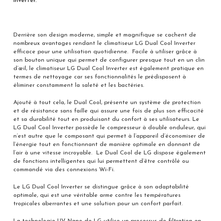
Inverter.
Derrière son design moderne, simple et magnifique se cachent de
nombreux avantages rendant le climatiseur LG Dual Cool Inverter
efficace pour une utilisation quotidienne. Facile à utiliser grâce à
son bouton unique qui permet de configurer presque tout en un clin
d’œil, le climatiseur LG Dual Cool Inverter est également pratique en
termes de nettoyage car ses fonctionnalités le prédisposent à
éliminer constamment la saleté et les bactéries.
Ajouté à tout cela, le Dual Cool, présente un système de protection
et de résistance sans faille qui assure une fois de plus son efficacité
et sa durabilité tout en produisant du confort à ses utilisateurs. Le
LG Dual Cool Inverter possède le compresseur à double onduleur, qui
n’est autre que le composant qui permet à l’appareil d’économiser de
l’énergie tout en fonctionnant de manière optimale en donnant de
l’air à une vitesse incroyable. Le Dual Cool de LG dispose également
de fonctions intelligentes qui lui permettent d’être contrôlé ou
commandé via des connexions Wi-Fi.
Le LG Dual Cool Inverter se distingue grâce à son adaptabilité
optimale, qui est une véritable arme contre les températures
tropicales aberrantes et une solution pour un confort parfait.