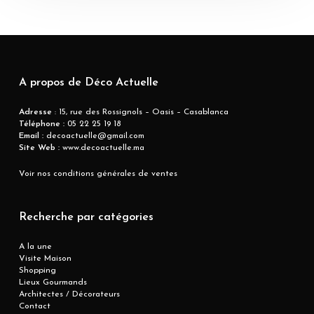
A propos de Déco Actuelle
Adresse
: 15, rue des Rossignols – Oasis – Casablanca
Téléphone :
05 22 25 19 18
Email :
decoactuelle@gmail.com
Site Web :
www.decoactuelle.ma
Voir nos conditions générales de ventes
Recherche par catégories
A la une
Visite Maison
Shopping
Lieux Gourmands
Architectes / Décorateurs
Contact