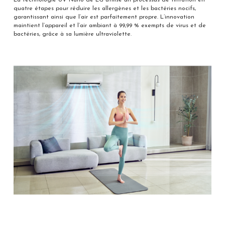
La technologie UV Nano de LG utilise un processus de filtration en
quatre étapes pour réduire les allergènes et les bactéries nocifs,
garantissant ainsi que l’air est parfaitement propre. L’innovation
maintient l’appareil et l’air ambiant à 99,99 % exempts de virus et de
bactéries, grâce à sa lumière ultraviolette.