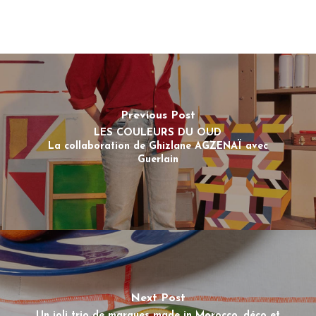
Previous Post
LES COULEURS DU OUD
La collaboration de Ghizlane AGZENAÏ avec
Guerlain
Next Post
Un joli trio de marques made in Morocco, déco et