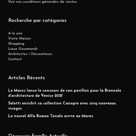
Voir nos conditions générales de ventes
Recherche par catégories
A la une
Visite Maison
Shopping
Lieux Gourmands
Architectes / Décorateurs
Contact
Articles Récents
Le Maroc lance le concours de son pavillon pour la Biennale
d’architecture de Venise 2027
Seletti enrichit sa collection Canopie avec cinq nouveaux
visages
Le nouvel Alfa Romeo Tonale arrive au Maroc