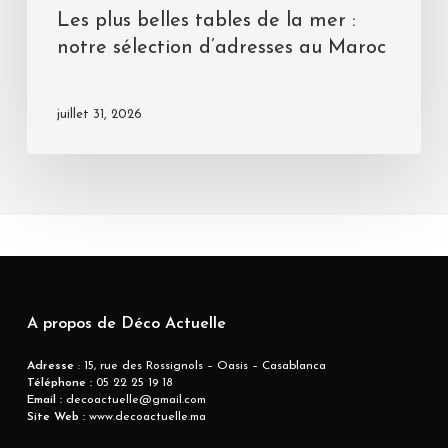
Les plus belles tables de la mer :
notre sélection d’adresses au Maroc
juillet 31, 2026
A propos de Déco Actuelle
Adresse
: 15, rue des Rossignols – Oasis – Casablanca
Téléphone :
05 22 25 19 18
Email :
decoactuelle@gmail.com
Site Web :
www.decoactuelle.ma