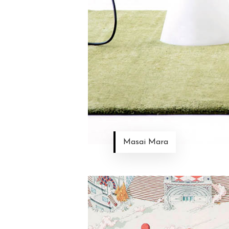
Masai Mara