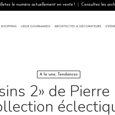
illetez le numéro actuellement en vente !
|
Consultez les arch
SHOPPING
LIEUX GOURMANDS
ARCHITECTES & DÉCORATEURS
EVÉN
A la une, Tendances
sins 2» de Pierre 
ollection éclectiq