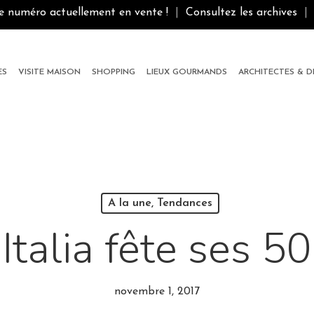
le numéro actuellement en vente !
|
Consultez les archives
|
ES
VISITE MAISON
SHOPPING
LIEUX GOURMANDS
ARCHITECTES & 
A la une, Tendances
talia fête ses 50
novembre 1, 2017