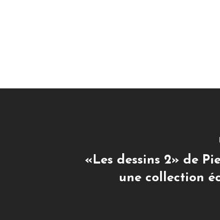
«Les dessins 2» de Pie
une collection é