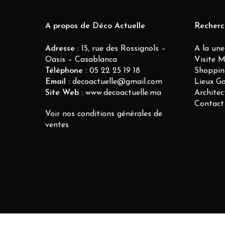
A propos de Déco Actuelle
Recherc
Adresse
: 15, rue des Rossignols –
A la une
Oasis – Casablanca
Visite 
Téléphone :
05 22 25 19 18
Shoppin
Email :
decoactuelle@gmail.com
Lieux G
Site Web :
www.decoactuelle.ma
Architec
Contact
Voir nos conditions générales de
ventes