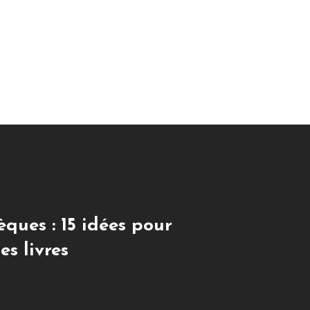
èques : 15 idées pour
es livres