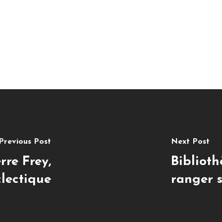
Previous Post
Next Post
rre Frey,
Biblioth
clectique
ranger s