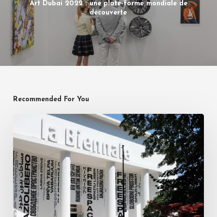
Art Dubai 2022 : une plate-forme mondiale de
découverte
Recommended For You