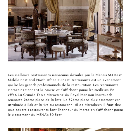
Les meilleurs restaurants marocains dévoilés par le Mena’s 5O Best
Middle East and North Africa 50 Best Restaurants est un événement
qui lie les grands professionnels de la restauration. Les restaurants
marocains tiennent la course et s’affichent parmi les meilleurs. En
effet, La Grande Table Marocaine du Royal Mansour Marrakech
remporte 26ème place de la liste. La 32ème place du classement est
attribuée à Iloli et la 49e au restaurant +61 de Marrakech. Il faut dire
que ces trois restaurants font l’honneur du Maroc en s’affichant parmi
le classement du MENA’s 50 Best.