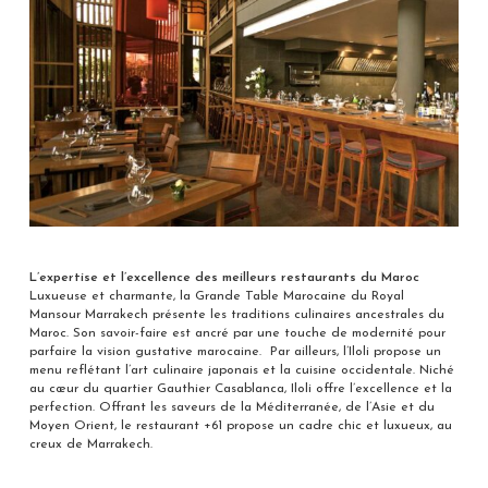
L’expertise et l’excellence des meilleurs restaurants du Maroc
Luxueuse et charmante, la Grande Table Marocaine du Royal
Mansour Marrakech présente les traditions culinaires ancestrales du
Maroc. Son savoir-faire est ancré par une touche de modernité pour
parfaire la vision gustative marocaine. Par ailleurs, l’Iloli propose un
menu reflétant l’art culinaire japonais et la cuisine occidentale. Niché
au cœur du quartier Gauthier Casablanca, Iloli offre l’excellence et la
perfection. Offrant les saveurs de la Méditerranée, de l’Asie et du
Moyen Orient, le restaurant +61 propose un cadre chic et luxueux, au
creux de Marrakech.