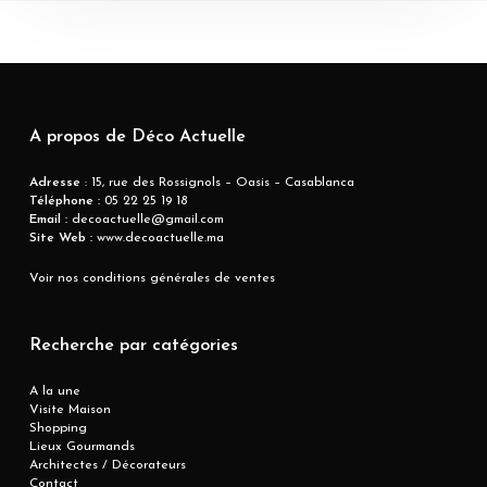
A propos de Déco Actuelle
Adresse
: 15, rue des Rossignols – Oasis – Casablanca
Téléphone :
05 22 25 19 18
Email :
decoactuelle@gmail.com
Site Web :
www.decoactuelle.ma
Voir nos conditions générales de ventes
Recherche par catégories
A la une
Visite Maison
Shopping
Lieux Gourmands
Architectes / Décorateurs
Contact