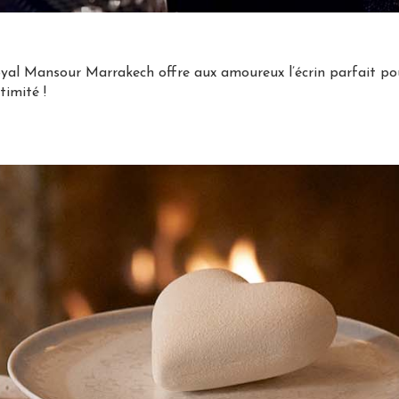
 Royal Mansour Marrakech offre aux amoureux l’écrin parfait po
timité !