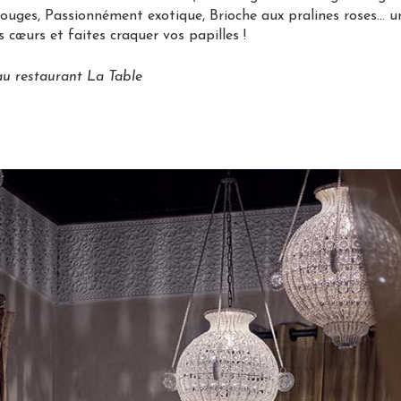
 rouges, Passionnément exotique, Brioche aux pralines roses… u
 cœurs et faites craquer vos papilles !
 au restaurant La Table