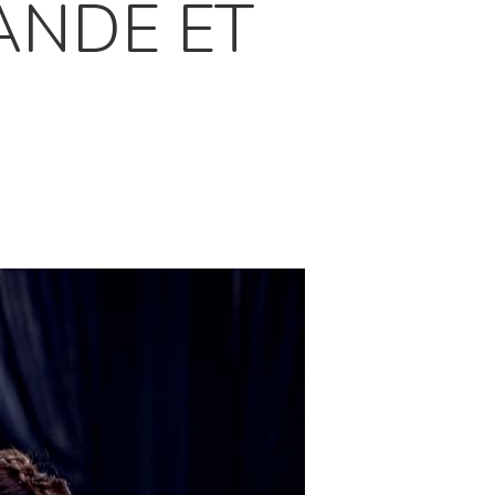
ANDE ET
!