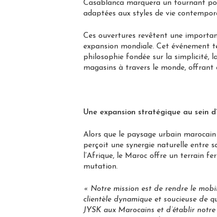
Casablanca marquera un tournant pour
adaptées aux styles de vie contempor
Ces ouvertures revêtent une importanc
expansion mondiale. Cet événement tém
philosophie fondée sur la simplicité, l
magasins à travers le monde, offrant d
Une expansion stratégique au sein 
Alors que le paysage urbain marocain
perçoit une synergie naturelle entre s
l’Afrique, le Maroc offre un terrain f
mutation.
« Notre mission est de rendre le mobil
clientèle dynamique et soucieuse de qua
JYSK aux Marocains et d’établir notr