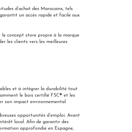
itudes d’achat des Marocains, tels
 garantit un accès rapide et facile aux
nt le concept store propre à la marque
r les clients vers les meilleures
les et à intégrer la durabilité tout
tamment le bois certifié FSC® et les
er son impact environnemental.
mbreuses opportunités d’emploi. Avant
térêt local. Afin de garantir des
 formation approfondie en Espagne,