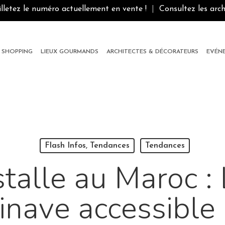
illetez le numéro actuellement en vente !
|
Consultez les arch
SHOPPING
LIEUX GOURMANDS
ARCHITECTES & DÉCORATEURS
EVÉN
Flash Infos, Tendances
Tendances
stalle au Maroc :
inave accessible 