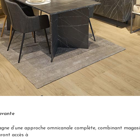
novante
agne d’une approche omnicanale complète, combinant magasin
ront accès à