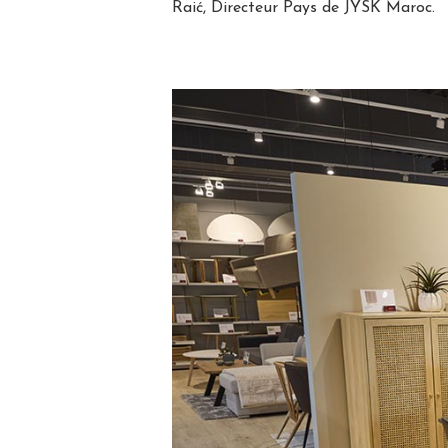
Raić, Directeur Pays de JYSK Maroc.