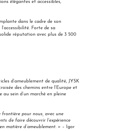
ns élégantes et accessibles,
implante dans le cadre de son
accessibilité. Forte de sa
e solide réputation avec plus de 3 500
icles d’ameublement de qualité, JYSK
 croisée des chemins entre l’Europe et
ue au sein d’un marché en pleine
 frontière pour nous, avec une
nts de faire découvrir l’expérience
x en matière d’ameublement
.
» – Igor