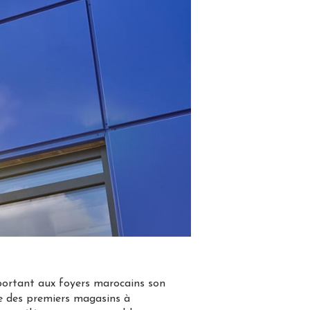
pportant aux foyers marocains son
ure des premiers magasins à