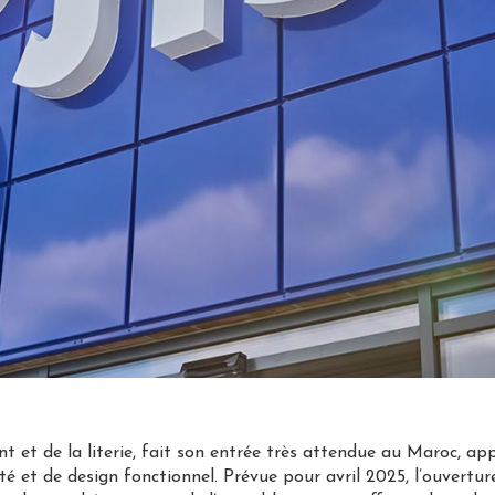
t et de la literie, fait son entrée très attendue au Maroc, a
lité et de design fonctionnel. Prévue pour avril 2025, l’ouvert