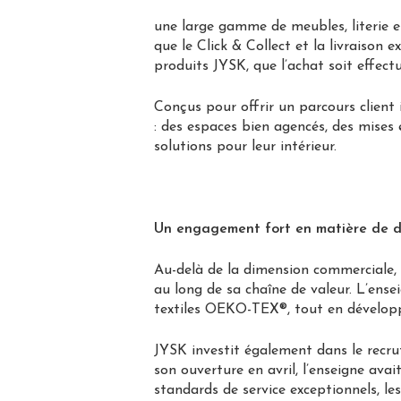
une large gamme de meubles, literie e
que le Click & Collect et la livraison
produits JYSK, que l’achat soit effect
Conçus pour offrir un parcours client 
: des espaces bien agencés, des mises 
solutions pour leur intérieur.
Un engagement fort en matière de dur
Au-delà de la dimension commerciale, 
au long de sa chaîne de valeur. L’ense
textiles OEKO-TEX®, tout en dévelop
JYSK investit également dans le recru
son ouverture en avril, l’enseigne ava
standards de service exceptionnels, 