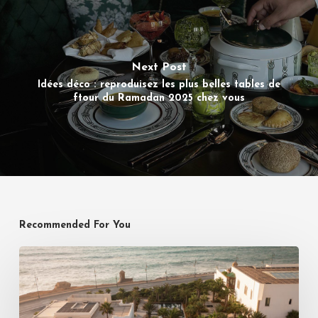
Next Post
Idées déco : reproduisez les plus belles tables de
ftour du Ramadan 2025 chez vous
Recommended For You