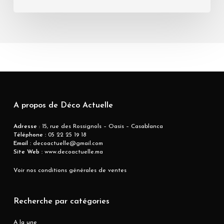
A propos de Déco Actuelle
Adresse
: 15, rue des Rossignols – Oasis – Casablanca
Téléphone :
05 22 25 19 18
Email :
decoactuelle@gmail.com
Site Web :
www.decoactuelle.ma
Voir nos conditions générales de ventes
Recherche par catégories
A la une