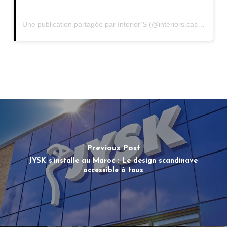
Une publication partagée par Interior’S (@interiors.casablanca)
Previous Post
JYSK s’installe au Maroc : Le design scandinave
accessible à tous