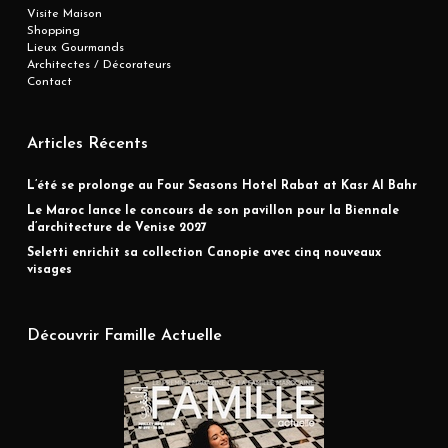
Visite Maison
Shopping
Lieux Gourmands
Architectes / Décorateurs
Contact
Articles Récents
L’été se prolonge au Four Seasons Hotel Rabat at Kasr Al Bahr
Le Maroc lance le concours de son pavillon pour la Biennale
d’architecture de Venise 2027
Seletti enrichit sa collection Canopie avec cinq nouveaux
visages
Découvrir Famille Actuelle