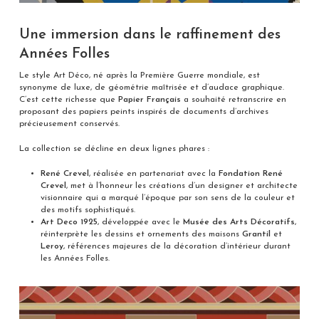
Une immersion dans le raffinement des
Années Folles
Le style Art Déco, né après la Première Guerre mondiale, est
synonyme de luxe, de géométrie maîtrisée et d’audace graphique.
C’est cette richesse que
Papier Français
a souhaité retranscrire en
proposant des papiers peints inspirés de documents d’archives
précieusement conservés.
La collection se décline en deux lignes phares :
René Crevel
, réalisée en partenariat avec la
Fondation René
Crevel
, met à l’honneur les créations d’un designer et architecte
visionnaire qui a marqué l’époque par son sens de la couleur et
des motifs sophistiqués.
Art Deco 1925
, développée avec le
Musée des Arts Décoratifs
,
réinterprète les dessins et ornements des maisons
Grantil
et
Leroy
, références majeures de la décoration d’intérieur durant
les Années Folles.