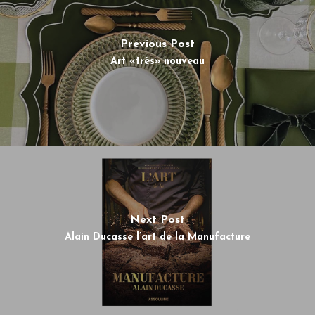
Previous Post
Art «très» nouveau
Next Post
Alain Ducasse l’art de la Manufacture