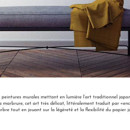
s peintures murales mettant en lumière l’art traditionnel jap
la marbrure, cet art très délicat, littéralement traduit par «en
re tout en jouant sur la légèreté et la flexibilité du papier j