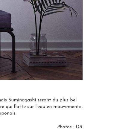
onais Suminagashi seront du plus bel
cre qui flotte sur l’eau en mouvement»,
aponais.
Photos : DR