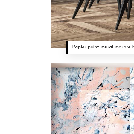
Papier peint mural marbr