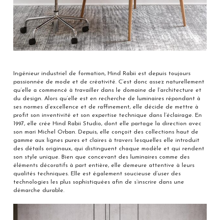
Ingénieur industriel de formation, Hind Rabii est depuis toujours
passionnée de mode et de créativité. C’est donc assez naturellement
qu’elle a commencé à travailler dans le domaine de l’architecture et
du design. Alors qu’elle est en recherche de luminaires répondant à
ses normes d’excellence et de raffinement, elle décide de mettre à
profit son inventivité et son expertise technique dans l’éclairage. En
1997, elle crée Hind Rabii Studio, dont elle partage la direction avec
son mari Michel Orban. Depuis, elle conçoit des collections haut de
gamme aux lignes pures et claires à travers lesquelles elle introduit
des détails originaux, qui distinguent chaque modèle et qui rendent
son style unique. Bien que concevant des luminaires comme des
éléments décoratifs à part entière, elle demeure attentive à leurs
qualités techniques. Elle est également soucieuse d’user des
technologies les plus sophistiquées afin de s’inscrire dans une
démarche durable.