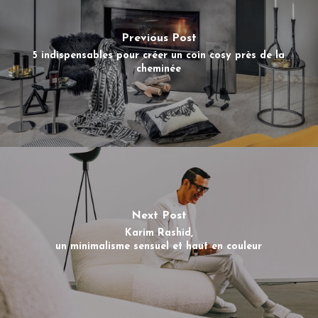
Previous Post
5 indispensables pour créer un coin cosy près de la
cheminée
Next Post
Karim Rashid,
un minimalisme sensuel et haut en couleur