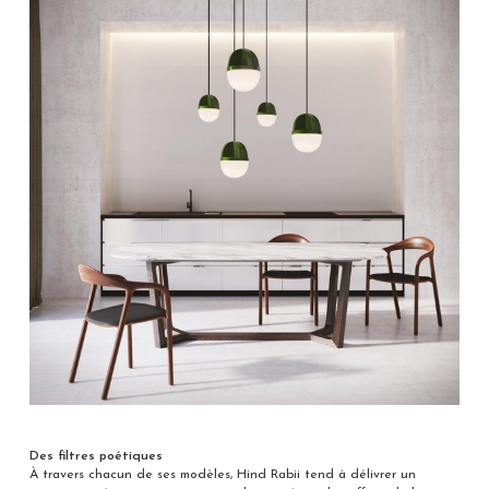
Des filtres poétiques
À travers chacun de ses modèles, Hind Rabii tend à délivrer un