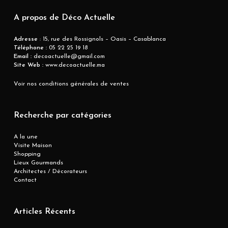
A propos de Déco Actuelle
Adresse
: 15, rue des Rossignols – Oasis – Casablanca
Téléphone :
05 22 25 19 18
Email :
decoactuelle@gmail.com
Site Web :
www.decoactuelle.ma
Voir nos conditions générales de ventes
Recherche par catégories
A la une
Visite Maison
Shopping
Lieux Gourmands
Architectes / Décorateurs
Contact
Articles Récents