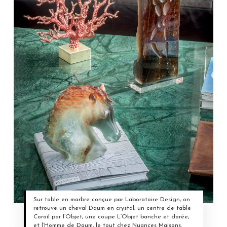
Sur table en marbre conçue par Laboratoire Design, on
retrouve un cheval Daum en crystal, un centre de table
Corail par l’Objet, une coupe L’Objet banche et dorée,
et l’Homme de Daum, le tout chez Nuances Maisons.