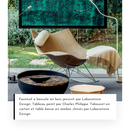
Fauteuil à bascule en bois prescrit par Laboratoire
Design. Tableau peint par Charles Philippe. Tabouret en
carton et table basse en marbre chinés par Laboratoire
Design