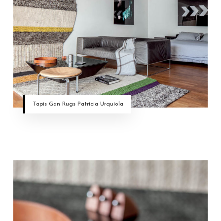
Tapis Gan Rugs Patricia Urquiola