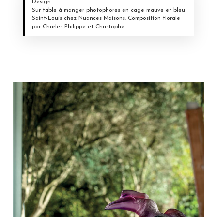
Design.
Sur table à manger photophores en cage mauve et bleu
Saint-Louis chez Nuances Maisons. Composition florale
par Charles Philippe et Christophe.