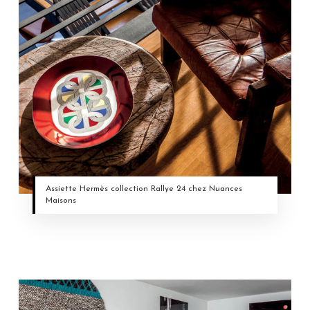
Assiette Hermès collection Rallye 24 chez Nuances
Maisons