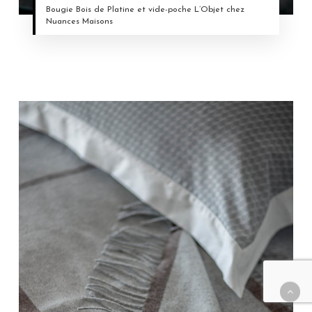
Bougie Bois de Platine et vide-poche L’Objet chez
Nuances Maisons