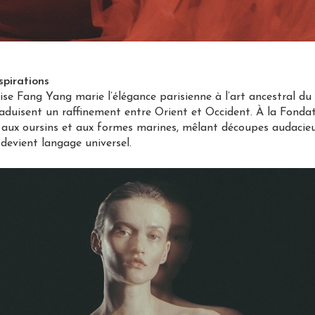
spirations
noise Fang Yang marie l’élégance parisienne à l’art ancestral du
raduisent un raffinement entre Orient et Occident. À la Fonda
e aux oursins et aux formes marines, mêlant découpes audacie
 devient langage universel.