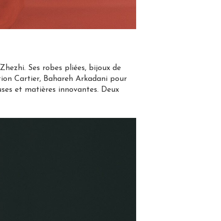
 Zhezhi. Ses robes pliées, bijoux de
tion Cartier, Bahareh Arkadani pour
uses et matières innovantes. Deux