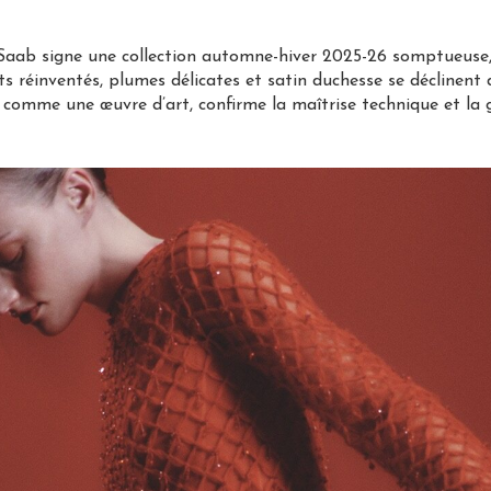
Saab signe une collection automne-hiver 2025-26 somptueuse, 
ts réinventés, plumes délicates et satin duchesse se déclinen
e comme une œuvre d’art, confirme la maîtrise technique et la 