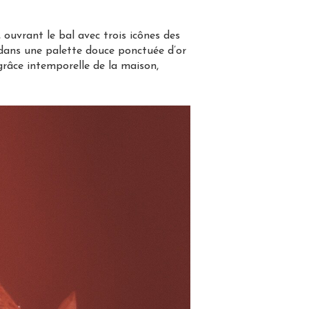
ouvrant le bal avec trois icônes des
t dans une palette douce ponctuée d’or
grâce intemporelle de la maison,