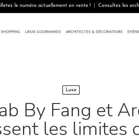
illetez le numéro actuellement en vente !
|
Consultez les arch
SHOPPING
LIEUX GOURMANDS
ARCHITECTES & DÉCORATEURS
EVÉN
Luxe
aab By Fang et A
sent les limites 