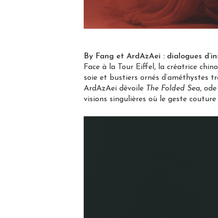
By Fang et ArdAzAei : dialogues d’in
Face à la Tour Eiffel, la créatrice chi
soie et bustiers ornés d’améthystes t
ArdAzAei dévoile
The Folded Sea
, od
visions singulières où le geste couture