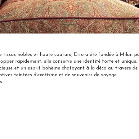
 de tissus nobles et haute couture, Etro a été fondée à Milan 
lopper rapidement, elle conserve une identité forte et unique. 
récieuse et un esprit bohème chatoyant à la déco au travers de 
tives teintées d’exotisme et de souvenirs de voyage.
s.