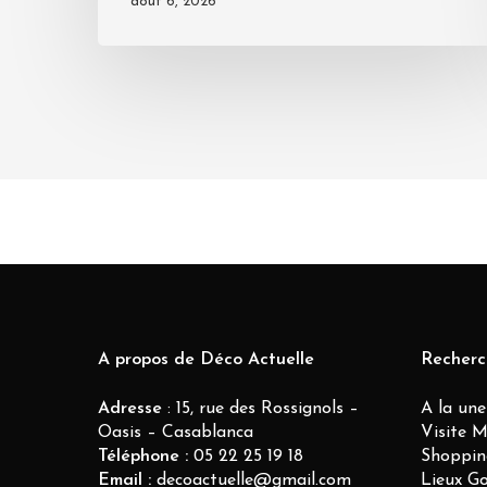
août 6, 2026
A propos de Déco Actuelle
Recherc
Adresse
: 15, rue des Rossignols –
A la une
Oasis – Casablanca
Visite 
Téléphone :
05 22 25 19 18
Shoppin
Email :
decoactuelle@gmail.com
Lieux G