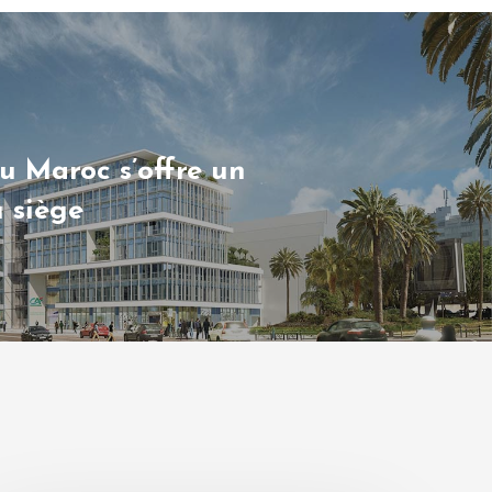
u Maroc s’offre un
 siège