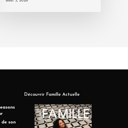
août 3, 2026
Découvrir Famille Actuelle
Seasons
hr
 de son