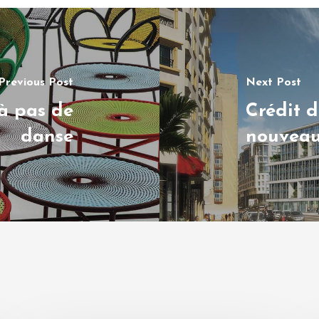
Previous Post
Next Post
 à pas de
Crédit d
danse
nouveau