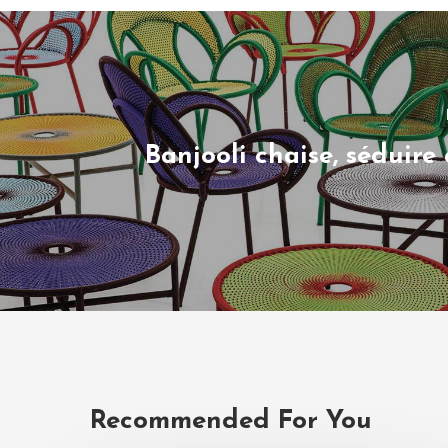
Banjooli chaise, séduire
Recommended For You