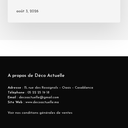
août 3, 2026
A propos de Déco Actuelle
Adresse
: 15, rue des Rossignols – Oasis – Casablanca
Téléphone :
05 22 25 19 18
Email :
decoactuelle@gmail.com
Site Web :
www.decoactuelle.ma
Voir nos conditions générales de ventes