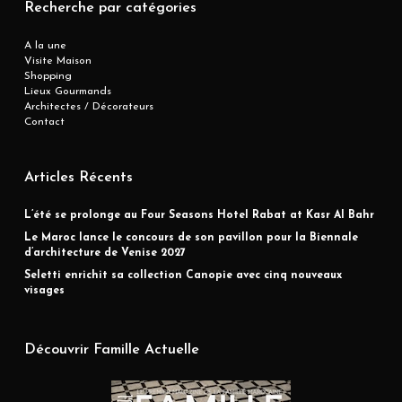
Recherche par catégories
A la une
Visite Maison
Shopping
Lieux Gourmands
Architectes / Décorateurs
Contact
Articles Récents
L’été se prolonge au Four Seasons Hotel Rabat at Kasr Al Bahr
Le Maroc lance le concours de son pavillon pour la Biennale
d’architecture de Venise 2027
Seletti enrichit sa collection Canopie avec cinq nouveaux
visages
Découvrir Famille Actuelle